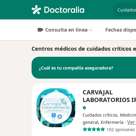
especiali
Consulta en línea
Fechas dispo
Centros médicos de cuidados críticos 
¿Cuál es tu compañía aseguradora?
CARVAJAL
LABORATORIOS IP
Cuidados críticos, Medici
·
Ver
general, Enfermería
102 opiniones