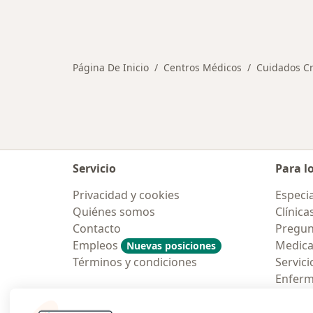
Página De Inicio
Centros Médicos
Cuidados Cr
Servicio
Para l
Privacidad y cookies
Especia
Quiénes somos
Clínica
Contacto
Pregun
Empleos
Medic
Nuevas posiciones
Términos y condiciones
Servici
Enfer
Pregun
Aplicac