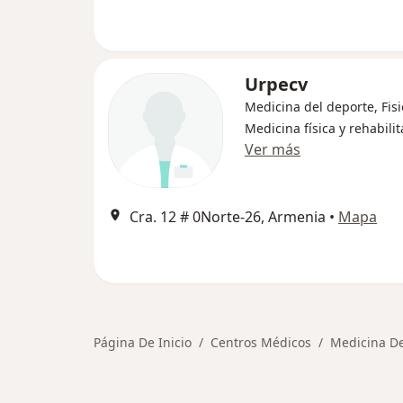
Urpecv
Medicina del deporte, Fisi
Medicina física y rehabili
Ver más
Cra. 12 # 0Norte-26, Armenia
•
Mapa
Página De Inicio
Centros Médicos
Medicina De