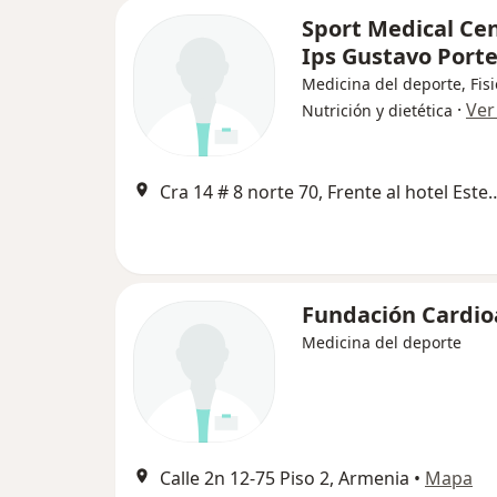
Sport Medical Ce
Ips Gustavo Porte
Medicina del deporte, Fisi
·
Ver
Nutrición y dietética
Cra 14 # 8 norte 70, Frente al h
Fundación Cardio
Medicina del deporte
Calle 2n 12-75 Piso 2, Armenia
•
Mapa