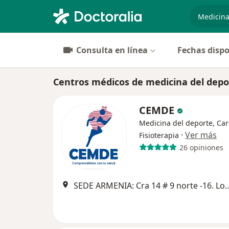
especiali
Consulta en línea
Fechas dispo
Centros médicos de medicina del dep
CEMDE
Medicina del deporte, Car
·
Ver más
Fisioterapia
26 opiniones
SEDE ARMENIA: Cra 14 # 9 norte -16. Local 103. Centr