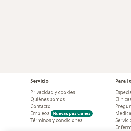
Servicio
Para l
Privacidad y cookies
Especia
Quiénes somos
Clínica
Contacto
Pregun
Empleos
Medic
Nuevas posiciones
Términos y condiciones
Servici
Enfer