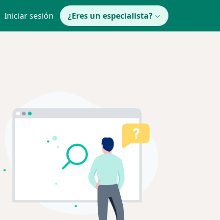
Iniciar sesión
¿Eres un especialista?