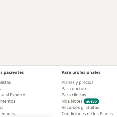
os pacientes
Para profesionales
listas
Planes y precios
s
Para doctores
ta al Experto
Para clinicas
amentos
Noa Notes
nuevo
os
Recursos gratuitos
medades
Condiciones de los Planes