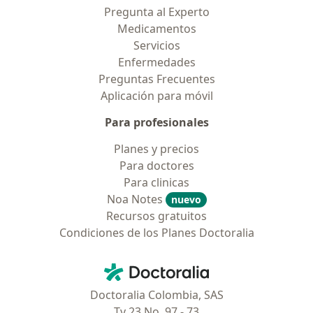
Pregunta al Experto
Medicamentos
Servicios
Enfermedades
Preguntas Frecuentes
Aplicación para móvil
Para profesionales
Planes y precios
Para doctores
Para clinicas
Noa Notes
nuevo
Recursos gratuitos
Condiciones de los Planes Doctoralia
Contacto
Doctoralia - Página de inicio
Doctoralia Colombia, SAS
Tv 23 No. 97 - 73