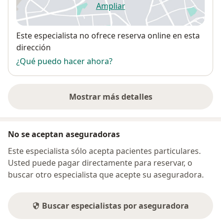
Ampliar
se abre en una nueva pestañ
Disponibilidad
Este especialista no ofrece reserva online en esta
dirección
¿Qué puedo hacer ahora?
Mostrar más detalles
sobre la dirección
No se aceptan aseguradoras
Este especialista sólo acepta pacientes particulares.
Usted puede pagar directamente para reservar, o
buscar otro especialista que acepte su aseguradora.
Buscar especialistas por aseguradora