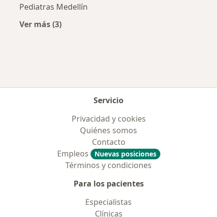
Pediatras Medellín
Ver más (3)
Más en esta categoría: Ciudades cercanas a 
Servicio
Privacidad y cookies
Quiénes somos
Contacto
Empleos
Nuevas posiciones
Términos y condiciones
Para los pacientes
Especialistas
Clínicas