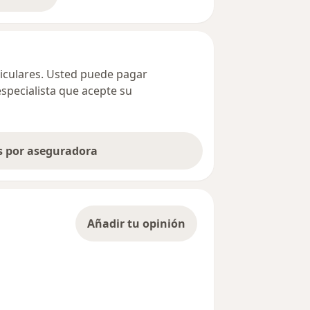
bre la dirección
ticulares. Usted puede pagar
especialista que acepte su
as por aseguradora
Añadir tu opinión