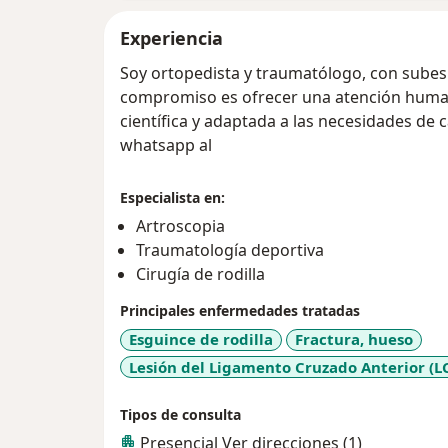
Experiencia
Soy ortopedista y traumatólogo, con subespe
compromiso es ofrecer una atención human
científica y adaptada a las necesidades de 
whatsapp al
Especialista en:
Artroscopia
Traumatología deportiva
Cirugía de rodilla
Principales enfermedades tratadas
Esguince de rodilla
Fractura, hueso
Lesión del Ligamento Cruzado Anterior (L
Tipos de consulta
Presencial
Ver direcciones (1)