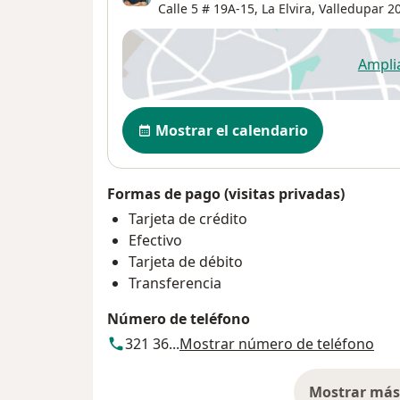
Calle 5 # 19A-15,
La Elvira
,
Valledupar
20
Ampli
se
Disponibilidad
Mostrar el calendario
Formas de pago (visitas privadas)
Tarjeta de crédito
Efectivo
Tarjeta de débito
Transferencia
Número de teléfono
321 36...
Mostrar número de teléfono
Mostrar más 