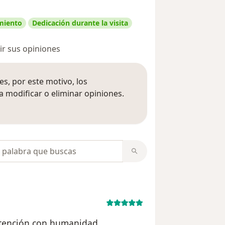
amiento
Dedicación durante la visita
r sus opiniones
s, por este motivo, los
 modificar o eliminar opiniones.
 opiniones
opiniones
 atención con humanidad