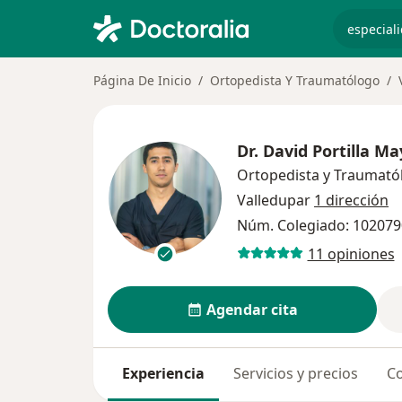
especiali
Página De Inicio
Ortopedista Y Traumatólogo
Dr.
David Portilla Ma
Ortopedista y Traumató
Valledupar
1 dirección
Núm. Colegiado: 10207
11 opiniones
Agendar cita
Experiencia
Servicios y precios
Co