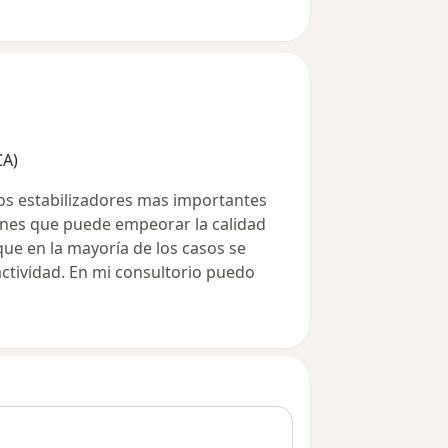
CA)
los estabilizadores mas importantes
iones que puede empeorar la calidad
que en la mayoría de los casos se
 actividad. En mi consultorio puedo