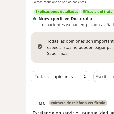
Lo más mencionado por los pacientes
Explicaciones detalladas
Eficacia del trat
Nuevo perfil en Doctoralia
Los pacientes ya han empezado a añadi
Todas las opiniones son importante
especialistas no pueden pagar para
Más información sobre
Saber más.
Busca en 
MC
Número de teléfono verificado
M
Excelencia en servicio , puntualidad,