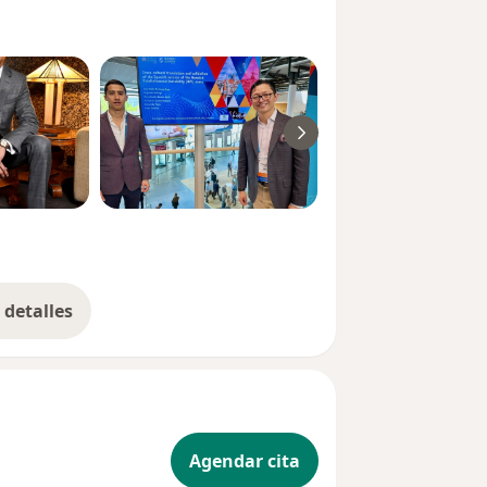
detalles
bre la experiencia
Agendar cita