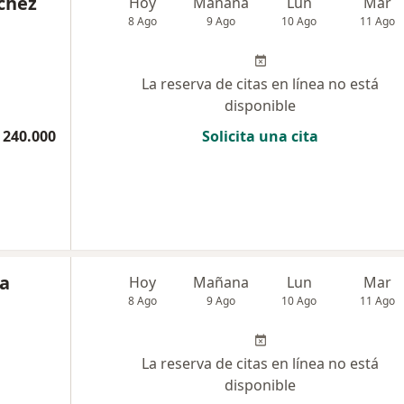
chez
Hoy
Mañana
Lun
Mar
8 Ago
9 Ago
10 Ago
11 Ago
La reserva de citas en línea no está
disponible
 240.000
Solicita una cita
ra
Hoy
Mañana
Lun
Mar
8 Ago
9 Ago
10 Ago
11 Ago
La reserva de citas en línea no está
disponible