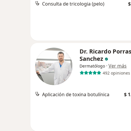
Consulta de tricologia (pelo)
$
Dr. Ricardo Porra
Sanchez
·
Ver más
Dermatólogo
492 opiniones
Aplicación de toxina botulínica
$ 1