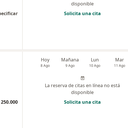
disponible
pecificar
Solicita una cita
Hoy
Mañana
Lun
Mar
8 Ago
9 Ago
10 Ago
11 Ago
La reserva de citas en línea no está
disponible
 250.000
Solicita una cita