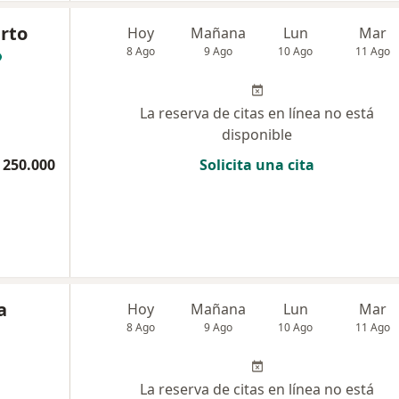
erto
Hoy
Mañana
Lun
Mar
8 Ago
9 Ago
10 Ago
11 Ago
La reserva de citas en línea no está
disponible
 250.000
Solicita una cita
a
Hoy
Mañana
Lun
Mar
8 Ago
9 Ago
10 Ago
11 Ago
La reserva de citas en línea no está