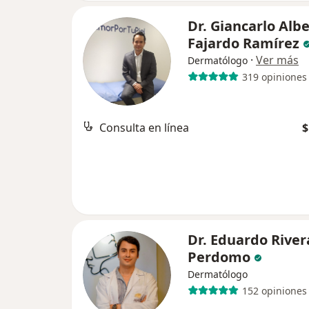
Dr. Giancarlo Alb
Fajardo Ramírez
·
Ver más
Dermatólogo
319 opiniones
Consulta en línea
$
Dr. Eduardo River
Perdomo
Dermatólogo
152 opiniones