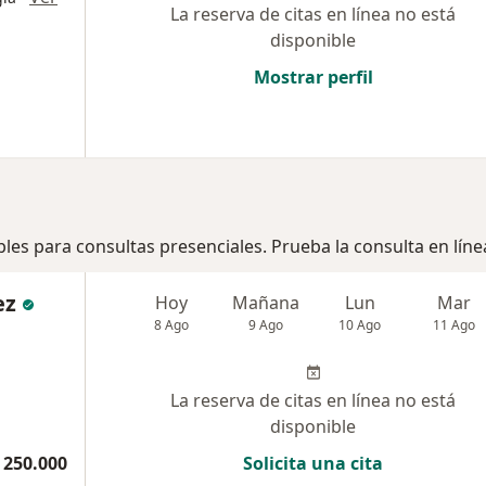
La reserva de citas en línea no está
disponible
Mostrar perfil
bles para consultas presenciales. Prueba la consulta en líne
ez
Hoy
Mañana
Lun
Mar
8 Ago
9 Ago
10 Ago
11 Ago
La reserva de citas en línea no está
disponible
 250.000
Solicita una cita