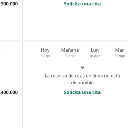
 300.000
Solicita una cita
s
Hoy
Mañana
Lun
Mar
8 Ago
9 Ago
10 Ago
11 Ago
La reserva de citas en línea no está
disponible
.400.000
Solicita una cita