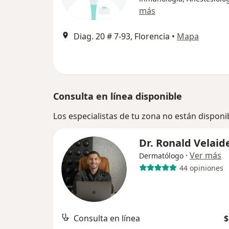
más
Diag. 20 # 7-93, Florencia
•
Mapa
Consulta en línea disponible
Los especialistas de tu zona no están disponi
Dr. Ronald Velaid
·
Ver más
Dermatólogo
44 opiniones
Consulta en línea
$