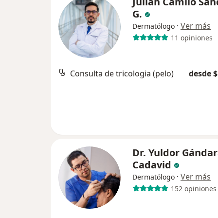
Julian Camilo San
G.
·
Ver más
Dermatólogo
11 opiniones
Consulta de tricologia (pelo)
desde $
Dr. Yuldor Gánda
Cadavid
·
Ver más
Dermatólogo
152 opiniones