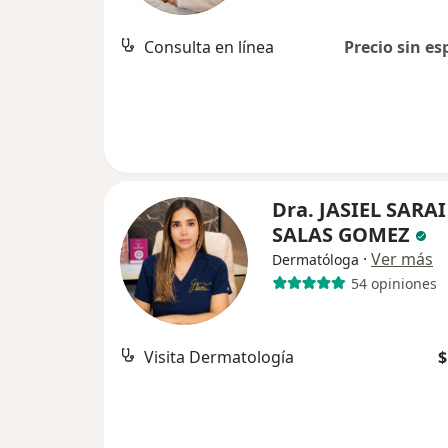
Consulta en línea
Precio sin es
Dra. JASIEL SARAI
SALAS GOMEZ
·
Ver más
Dermatóloga
54 opiniones
Visita Dermatología
$