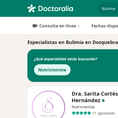
especiali
Consulta en línea
Fechas dispo
Especialistas en Bulimia en Dosquebr
¿Qué especialidad estás buscando?
Nutricionista
Dra. Sarita Cortés
Hernández
Nutricionista
11 opiniones