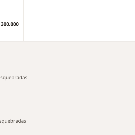
 300.000
Dosquebradas
Dosquebradas