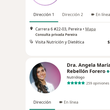
Dirección 1
Dirección 2
En líne
Carrera 6 #22-03, Pereira
•
Mapa
Consulta privada Pereira
Visita Nutrición y Dietética
$
Dra. Angela Marí
Rebellón Forero
Nutriólogo
259 opiniones
Dirección
En línea