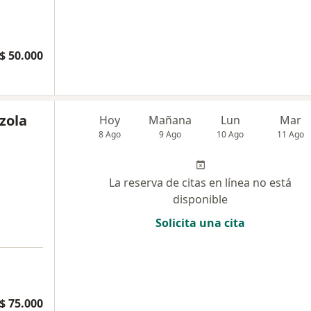
$ 50.000
zola
Hoy
Mañana
Lun
Mar
8 Ago
9 Ago
10 Ago
11 Ago
La reserva de citas en línea no está
disponible
Solicita una cita
$ 75.000