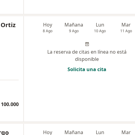
 Ortiz
Hoy
Mañana
Lun
Mar
8 Ago
9 Ago
10 Ago
11 Ago
La reserva de citas en línea no está
disponible
Solicita una cita
a
 100.000
rgo
Hoy
Mañana
Lun
Mar