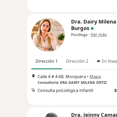
Dra. Dairy Milena
Burgos
·
Ver más
Psicóloga
Dirección 1
Dirección 2
En líne
Calle 4 # 4-68, Mosquera
•
Mapa
Consultorio DRA DAIRY MILENA ORTIZ
Consulta psicológica infantil
$
Dra. Jeinny Cama