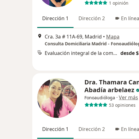
1 opinión
Dirección 1
Dirección 2
En líne
Cra. 3a # 11A-69, Madrid
•
Mapa
Evaluación integral de la comunicación
desde $
Dra. Thamara Ca
Abadía arbelaez
·
Ver más
Fonoaudióloga
53 opiniones
Dirección 1
Dirección 2
En líne