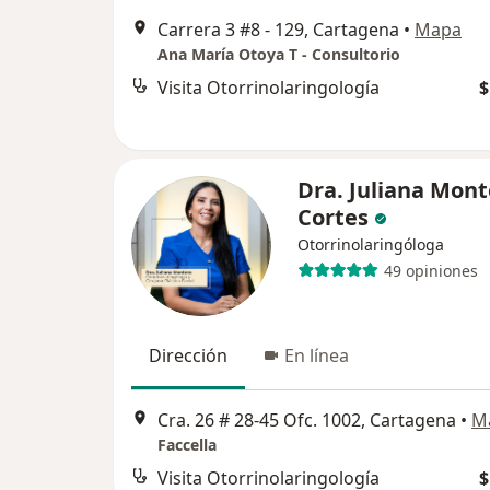
Carrera 3 #8 - 129, Cartagena
•
Mapa
Ana María Otoya T - Consultorio
Visita Otorrinolaringología
$
Dra. Juliana Mont
Cortes
Otorrinolaringóloga
49 opiniones
Dirección
En línea
Cra. 26 # 28-45 Ofc. 1002, Cartagena
•
M
Faccella
Visita Otorrinolaringología
$