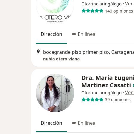
·
Ver
Otorrinolaringólogo
140 opiniones
Dirección
En línea
bocagrande piso primer piso, Cartagen
nubia otero viana
Dra. Maria Eugen
Martinez Casatti
·
Ver
Otorrinolaringólogo
39 opiniones
Dirección
En línea