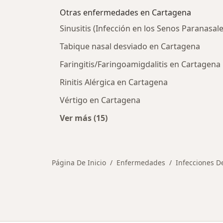
Otras enfermedades en Cartagena
Sinusitis (Infección en los Senos Paranasal
Tabique nasal desviado en Cartagena
Faringitis/Faringoamigdalitis en Cartagena
Rinitis Alérgica en Cartagena
Vértigo en Cartagena
Ver más (15)
Más en esta categoría: Otras enfe
Página De Inicio
Enfermedades
Infecciones D