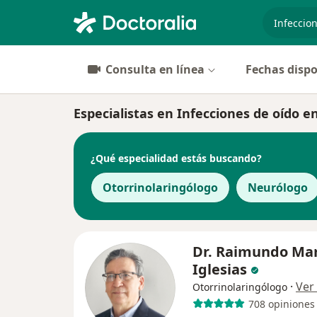
especiali
Consulta en línea
Fechas dispo
Especialistas en Infecciones de oído 
¿Qué especialidad estás buscando?
Otorrinolaringólogo
Neurólogo
Dr. Raimundo Mar
Iglesias
·
Ver
Otorrinolaringólogo
708 opiniones