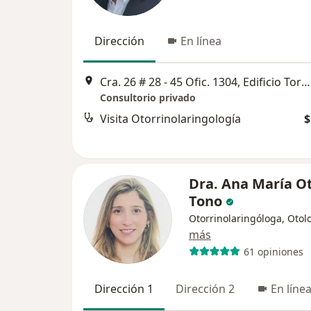
Dirección
En línea
Cra. 26 # 28 - 45 Ofic. 1304, Edificio Torre del Puerto Barrio Manga, Cartagena
Consultorio privado
Visita Otorrinolaringología
$
Dra. Ana María O
Tono
Otorrinolaringóloga, Otol
más
61 opiniones
Dirección 1
Dirección 2
En líne