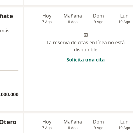
Oñate
Hoy
Mañana
Dom
Lun
7 Ago
8 Ago
9 Ago
10 Ago
 más
La reserva de citas en línea no está
disponible
Solicita una cita
.000.000
 Otero
Hoy
Mañana
Dom
Lun
7 Ago
8 Ago
9 Ago
10 Ago