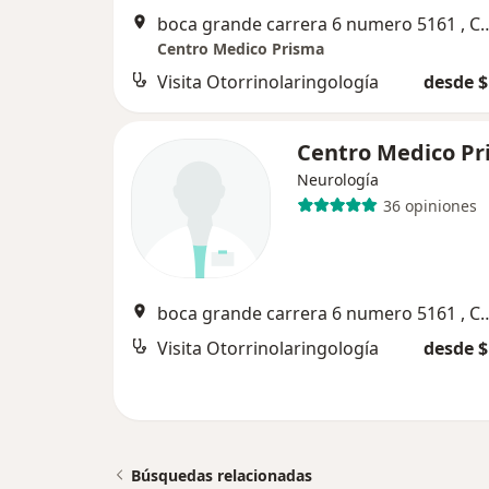
boca grande carrera 6 numer
Centro Medico Prisma
Visita Otorrinolaringología
desde $
Centro Medico Pr
Neurología
36 opiniones
boca grande carrera 6 numer
Visita Otorrinolaringología
desde $
Búsquedas relacionadas