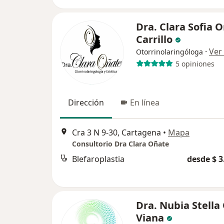
Dra. Clara Sofia 
Carrillo
·
Ver
Otorrinolaringóloga
5 opiniones
Dirección
En línea
Cra 3 N 9-30, Cartagena
•
Mapa
Consultorio Dra Clara Oñate
Blefaroplastia
desde $ 3
Dra. Nubia Stella
Viana