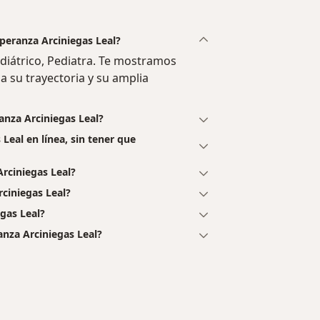
speranza Arciniegas Leal?
diátrico, Pediatra. Te mostramos
a su trayectoria y su amplia
anza Arciniegas Leal?
Leal en línea, sin tener que
rciniegas Leal?
ciniegas Leal?
gas Leal?
anza Arciniegas Leal?