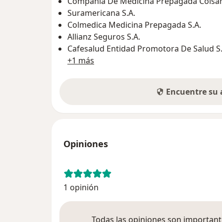
Compañía De Medicina Prepagada Colsani
Suramericana S.A.
Colmedica Medicina Prepagada S.A.
Allianz Seguros S.A.
Cafesalud Entidad Promotora De Salud S.
+1 más
Encuentre su
Opiniones
1 opinión
Todas las opiniones son importante