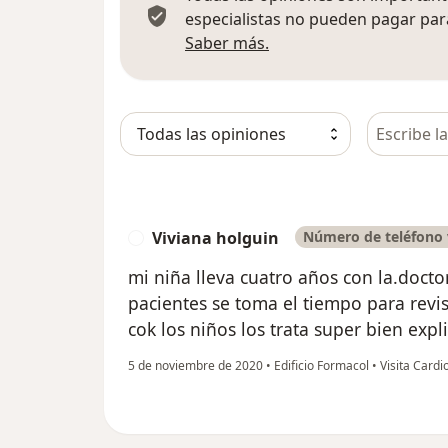
especialistas no pueden pagar para
Más información sobre
Saber más.
Busca en 
Viviana holguin
Número de teléfono 
V
mi niña lleva cuatro años con la.doct
pacientes se toma el tiempo para revis
cok los niños los trata super bien exp
5 de noviembre de 2020
•
Edificio Formacol
•
Visita Cardi