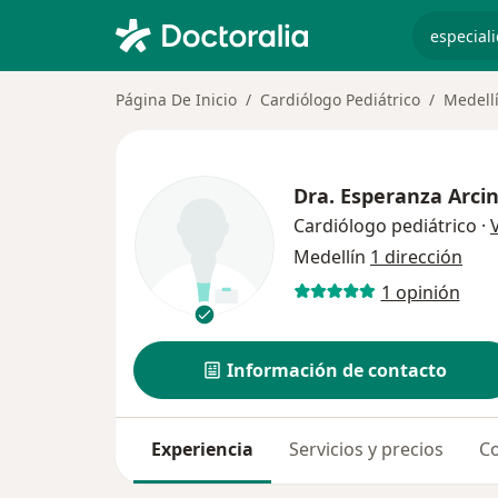
especiali
Página De Inicio
Cardiólogo Pediátrico
Medell
Dra.
Esperanza Arcin
Cardiólogo pediátrico
·
Medellín
1 dirección
1 opinión
Información de contacto
Experiencia
Servicios y precios
Co