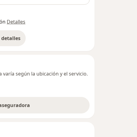
ión
Detalles
detalles
bre la dirección
varía según la ubicación y el servicio.
 aseguradora