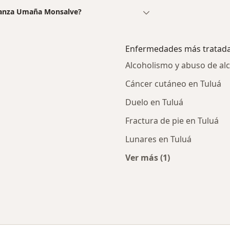
eranza Umaña Monsalve?
Enfermedades más tratad
Alcoholismo y abuso de alc
Cáncer cutáneo en Tuluá
Duelo en Tuluá
Fractura de pie en Tuluá
Lunares en Tuluá
Ver más (1)
Más en esta catego