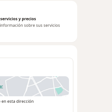
servicios y precios
 información sobre sus servicios
ar
 abre en una nueva pestaña
e en esta dirección