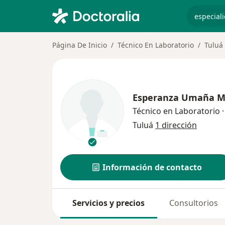
especiali
Página De Inicio
Técnico En Laboratorio
Tuluá
Esperanza Umaña M
Técnico en Laboratorio
·
Tuluá
1 dirección
Información de contacto
Servicios y precios
Consultorios