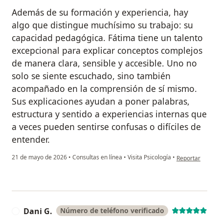
Además de su formación y experiencia, hay
algo que distingue muchísimo su trabajo: su
capacidad pedagógica. Fátima tiene un talento
excepcional para explicar conceptos complejos
de manera clara, sensible y accesible. Uno no
solo se siente escuchado, sino también
acompañado en la comprensión de sí mismo.
Sus explicaciones ayudan a poner palabras,
estructura y sentido a experiencias internas que
a veces pueden sentirse confusas o difíciles de
entender.
en opinión del 
21 de mayo de 2026
•
Consultas en línea
•
Visita Psicología
•
Reportar
Dani G.
Número de teléfono verificado
D