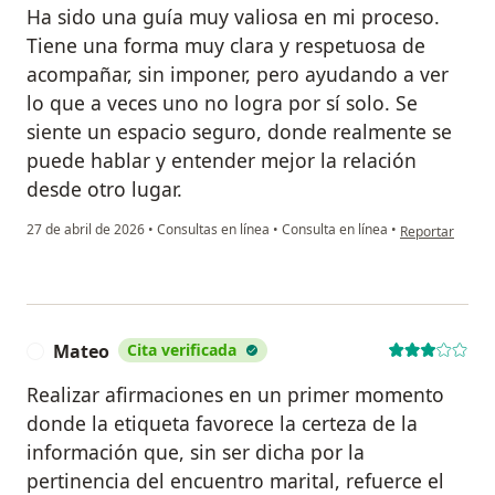
Ha sido una guía muy valiosa en mi proceso.
Tiene una forma muy clara y respetuosa de
acompañar, sin imponer, pero ayudando a ver
lo que a veces uno no logra por sí solo. Se
siente un espacio seguro, donde realmente se
puede hablar y entender mejor la relación
desde otro lugar.
en opinión del 
27 de abril de 2026
•
Consultas en línea
•
Consulta en línea
•
Reportar
Mateo
Cita verificada
M
Realizar afirmaciones en un primer momento
donde la etiqueta favorece la certeza de la
información que, sin ser dicha por la
pertinencia del encuentro marital, refuerce el