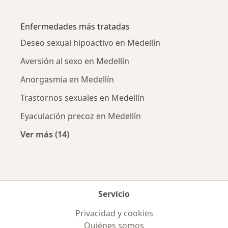
Más en esta categoría: Sexólogos cercanos
Enfermedades más tratadas
Deseo sexual hipoactivo en Medellín
Aversión al sexo en Medellín
Anorgasmia en Medellín
Trastornos sexuales en Medellín
Eyaculación precoz en Medellín
Ver más (14)
Más en esta categoría: Enfermedades más tr
Servicio
Privacidad y cookies
Quiénes somos