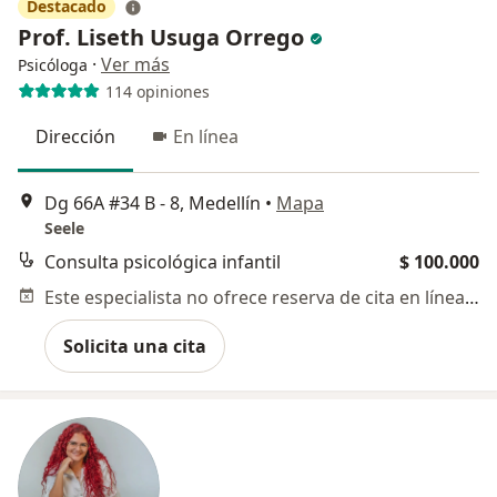
Destacado
Prof. Liseth Usuga Orrego
·
Ver más
Psicóloga
114 opiniones
Dirección
En línea
Dg 66A #34 B - 8, Medellín
•
Mapa
Seele
Consulta psicológica infantil
$ 100.000
Este especialista no ofrece reserva de cita en línea en esta dirección.
Solicita una cita