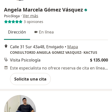
Angela Marcela Gómez Vásquez
·
Ver más
Psicóloga
3 opiniones
Dirección
En línea
Calle 31 Sur 43a48, Envigado
•
Mapa
CONSULTORIO ANGELA GOMEZ VASQUEZ- KACTUS
Visita Psicología
$ 135.000
Este especialista no ofrece reserva de cita en línea en esta dirección.
Solicita una cita