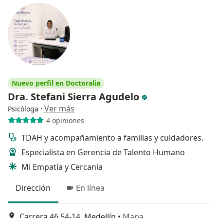
Nuevo perfil en Doctoralia
Dra. Stefani Sierra Agudelo
·
Ver más
Psicóloga
4 opiniones
TDAH y acompañamiento a familias y cuidadores.
Especialista en Gerencia de Talento Humano
Mi Empatía y Cercanía
Dirección
En línea
Carrera 46 54-14, Medellín
•
Mapa