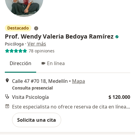
Destacado
Prof. Wendy Valeria Bedoya Ramírez
·
Ver más
Psicóloga
78 opiniones
Dirección
En línea
Calle 47 #70 18, Medellín
•
Mapa
Consulta presencial
Visita Psicología
$ 120.000
Este especialista no ofrece reserva de cita en línea en esta dirección.
Solicita una cita