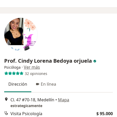
Prof. Cindy Lorena Bedoya orjuela
·
Ver más
Psicóloga
32 opiniones
Dirección
En línea
Cl. 47 #70-18, Medellín
•
Mapa
estrategicamente
Visita Psicología
$ 95.000