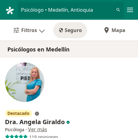
Men
Psicólogo • Medellín, Antioquia
Filtros
Seguro
Mapa
Psicólogos en Medellín
Destacado
Dra. Angela Giraldo
·
Ver más
Psicóloga
119 opiniones