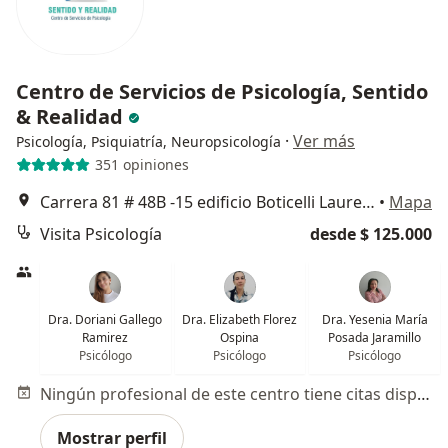
Centro de Servicios de Psicología, Sentido
& Realidad
·
Ver más
Psicología, Psiquiatría, Neuropsicología
351 opiniones
Carrera 81 # 48B -15 edificio Boticelli Laureles, Medellín
•
Mapa
Visita Psicología
desde $ 125.000
Dra. Doriani Gallego
Dra. Elizabeth Florez
Dra. Yesenia María
Ramirez
Ospina
Posada Jaramillo
Psicólogo
Psicólogo
Psicólogo
Ningún profesional de este centro tiene citas disponibles
Mostrar perfil