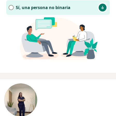
Sí, una persona no binaria