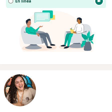
En línea