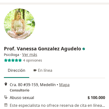
Prof. Vanessa Gonzalez Agudelo
·
Ver más
Psicóloga
4 opiniones
Dirección
En línea
Cra. 80 #39-159, Medellín
•
Mapa
Consultorio
Abuso sexual
$ 100.000
Este especialista no ofrece reserva de cita en línea en esta dirección.