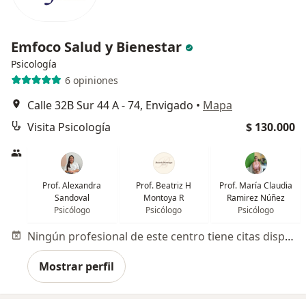
Emfoco Salud y Bienestar
Psicología
6 opiniones
Calle 32B Sur 44 A - 74, Envigado
•
Mapa
Visita Psicología
$ 130.000
Prof. Alexandra
Prof. Beatriz H
Prof. María Claudia
Sandoval
Montoya R
Ramirez Núñez
Psicólogo
Psicólogo
Psicólogo
Ningún profesional de este centro tiene citas disponibles
Mostrar perfil