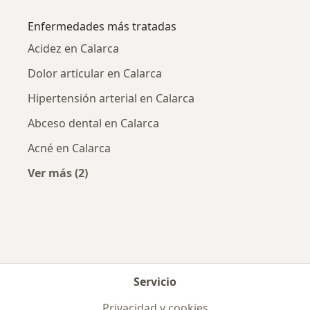
Más en esta categoría: Ciudades cercanas a C
Enfermedades más tratadas
Acidez en Calarca
Dolor articular en Calarca
Hipertensión arterial en Calarca
Abceso dental en Calarca
Acné en Calarca
Ver más (2)
Más en esta categoría: Enfermedades más tr
Servicio
Privacidad y cookies