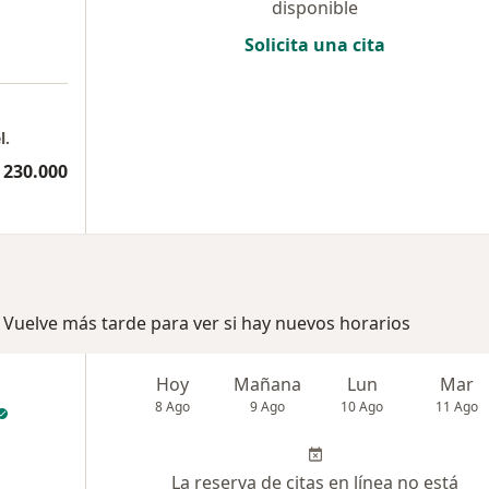
disponible
Solicita una cita
l.
 230.000
 Vuelve más tarde para ver si hay nuevos horarios
Hoy
Mañana
Lun
Mar
8 Ago
9 Ago
10 Ago
11 Ago
La reserva de citas en línea no está