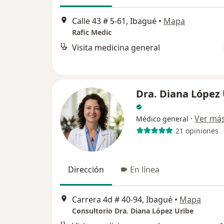
Calle 43 # 5-61, Ibagué
•
Mapa
Rafic Medic
Visita medicina general
Dra. Diana López
·
Ver má
Médico general
21 opiniones
Dirección
En línea
Carrera 4d # 40-94, Ibagué
•
Mapa
Consultorio Dra. Diana López Uribe