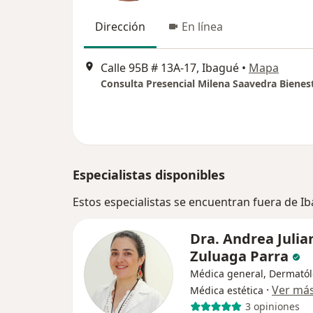
Dirección
En línea
Calle 95B # 13A-17, Ibagué
•
Mapa
Especialistas disponibles
Estos especialistas se encuentran fuera de I
Dra. Andrea Julia
Zuluaga Parra
Médica general, Dermatól
·
Ver má
Médica estética
3 opiniones