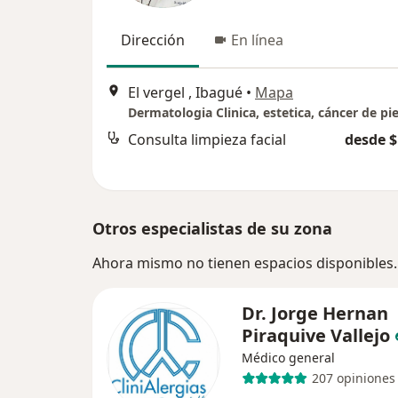
Dirección
En línea
El vergel , Ibagué
•
Mapa
Dermatologia Clinica, estetica, cáncer de pie
Consulta limpieza facial
desde $
Otros especialistas de su zona
Ahora mismo no tienen espacios disponibles.
Dr. Jorge Hernan
Piraquive Vallejo
Médico general
207 opiniones