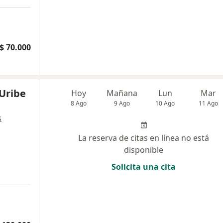
$ 70.000
 Uribe
Hoy
Mañana
Lun
Mar
8 Ago
9 Ago
10 Ago
11 Ago
s
La reserva de citas en línea no está
disponible
Solicita una cita