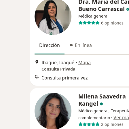
Dra. Maria del C
Bueno Carrascal
Médica general
6 opiniones
Dirección
En línea
Ibague, Ibagué
•
Mapa
Consulta Privada
Consulta primera vez
Milena Saavedra
Rangel
Médico general, Terapeut
·
Ver má
complementario
2 opiniones