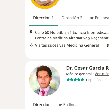
Dirección 1
Dirección 2
En líne
Calle 60 No 6Bbis 51 Edificio Biomedica
Visitas sucesivas Medicina General
$
Dr. Cesar García R
·
Ver má
Médico general
1 opinión
Dirección
En línea