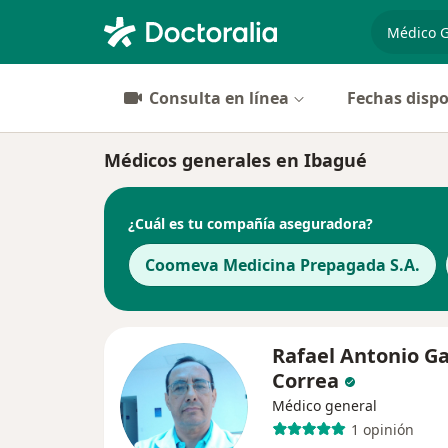
especiali
Consulta en línea
Fechas dispo
Médicos generales en Ibagué
¿Cuál es tu compañía aseguradora?
Coomeva Medicina Prepagada S.A.
Rafael Antonio Ga
Correa
Médico general
1 opinión