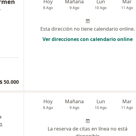
armen
Hoy
Mañana
Lun
Mar
8 Ago
9 Ago
10 Ago
11 Ago
Esta dirección no tiene calendario online.
Ver direcciones con calendario online
$ 50.000
Hoy
Mañana
Lun
Mar
8 Ago
9 Ago
10 Ago
11 Ago
a
s
La reserva de citas en línea no está
disponible