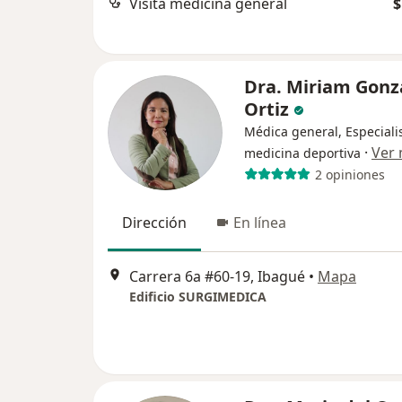
Visita medicina general
$
Dra. Miriam Gonz
Ortiz
Médica general, Especiali
·
Ver
medicina deportiva
2 opiniones
Dirección
En línea
Carrera 6a #60-19, Ibagué
•
Mapa
Edificio SURGIMEDICA