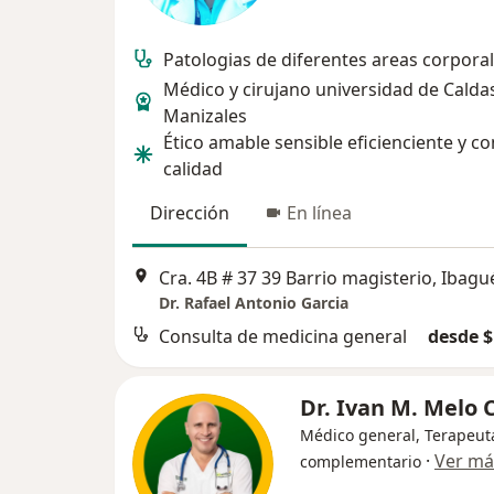
Patologias de diferentes areas corporal
Médico y cirujano universidad de Calda
Manizales
Ético amable sensible eficienciente y co
calidad
Dirección
En línea
Cra. 4B # 37 39 Barrio magisterio, Ibagu
Dr. Rafael Antonio Garcia
Consulta de medicina general
desde $
Dr. Ivan M. Melo C
Médico general, Terapeut
·
Ver má
complementario