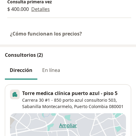
Consulta primera vez
$ 400.000
Detalles
¿Cómo funcionan los precios?
Consultorios (2)
Dirección
En línea
Torre medica clínica puerto azul - piso 5
Carrera 30 #1 - 850 porto azul consultorio 503,
Sabanilla Montecarmelo
,
Puerto Colombia
080001
Ampliar
se abre en una nueva pestañ