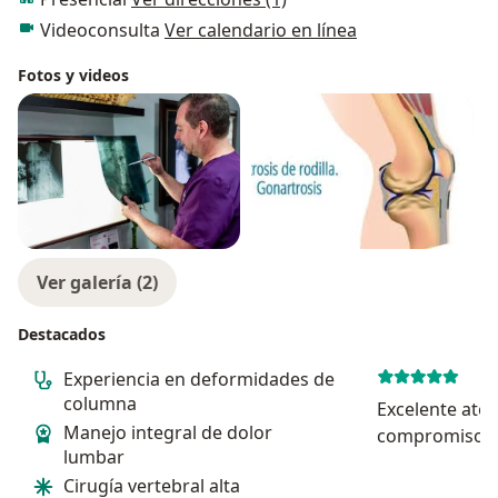
Videoconsulta
Ver calendario en línea
Fotos y videos
Ver galería (2)
Destacados
Experiencia en deformidades de
columna
Excelente aten
Manejo integral de dolor
compromiso y
lumbar
profesional du
Cirugía vertebral alta
explicación cl