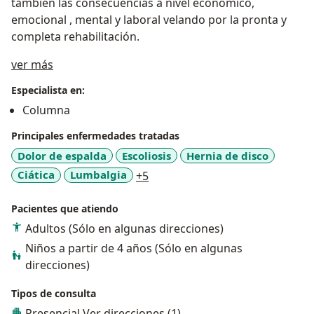
también las consecuencias a nivel económico,
emocional , mental y laboral velando por la pronta y
completa rehabilitación.
Acerca de mí
ver más
Especialista en:
Columna
Principales enfermedades tratadas
Dolor de espalda
Escoliosis
Hernia de disco
a11y_sr_more_diseases
Ciática
Lumbalgia
+5
Pacientes que atiendo
Adultos (Sólo en algunas direcciones)
Niños a partir de 4 años (Sólo en algunas
direcciones)
Tipos de consulta
Presencial
Ver direcciones (1)