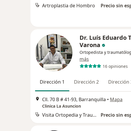
Artroplastia de Hombro
Precio sin es
Dr. Luís Eduardo 
Varona
Ortopedista y traumatólo
más
16 opiniones
Dirección 1
Dirección 2
Dirección 
Cll. 70 B # 41-93, Barranquilla
•
Mapa
Clinica La Asuncion
Visita Ortopedia y Traumatología
Precio sin es