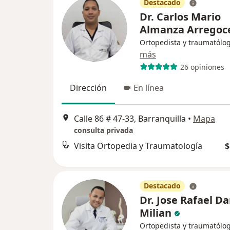
Destacado
Dr. Carlos Mario
Almanza Arregoc
Ortopedista y traumatólo
más
26 opiniones
Dirección
En línea
Calle 86 # 47-33, Barranquilla
•
Mapa
consulta privada
Visita Ortopedia y Traumatología
$
Destacado
Dr. Jose Rafael D
Milian
Ortopedista y traumatólo