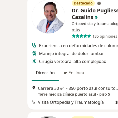
Destacado
Dr. Guido Puglies
Casalins
Ortopedista y traumatólo
más
135 opiniones
Experiencia en deformidades de colum
Manejo integral de dolor lumbar
Cirugía vertebral alta complejidad
Dirección
En línea
Carrera 30 #1 - 850 porto azul consultorio 
Torre medica clínica puerto azul - piso 5
Visita Ortopedia y Traumatología
$