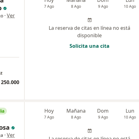
na
Hoy
Mañana
Dom
Lun
o
7 Ago
8 Ago
9 Ago
10 Ago
·
Ver
go
La reserva de citas en línea no está
disponible
Solicita una cita
ez
 250.000
Hoy
Mañana
Dom
Lun
ia
7 Ago
8 Ago
9 Ago
10 Ago
osa
·
Ver
ga
La reserva de citas en línea no está