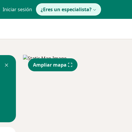
Iniciar sesión
¿Eres un especialista?
Ampliar mapa