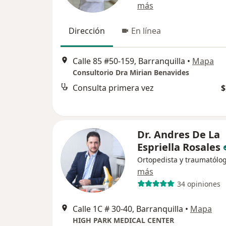
más
Dirección
En línea
Calle 85 #50-159, Barranquilla
•
Mapa
Consultorio Dra Mirian Benavides
Consulta primera vez
$
Dr. Andres De La
Espriella Rosales
Ortopedista y traumatólo
más
34 opiniones
Calle 1C # 30-40, Barranquilla
•
Mapa
HIGH PARK MEDICAL CENTER