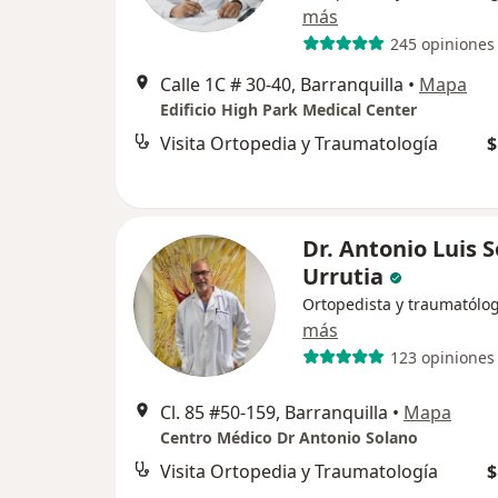
más
245 opiniones
Calle 1C # 30-40, Barranquilla
•
Mapa
Edificio High Park Medical Center
Visita Ortopedia y Traumatología
$
Dr. Antonio Luis 
Urrutia
Ortopedista y traumatólo
más
123 opiniones
Cl. 85 #50-159, Barranquilla
•
Mapa
Centro Médico Dr Antonio Solano
Visita Ortopedia y Traumatología
$