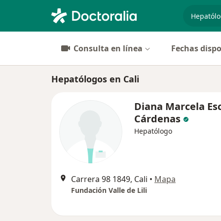
especiali
Consulta en línea
Fechas dispo
Hepatólogos en Cali
Diana Marcela Es
Cárdenas
Hepatólogo
Carrera 98 1849, Cali
•
Mapa
Fundación Valle de Lili