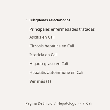
Búsquedas relacionadas
Principales enfermedades tratadas
Ascitis en Cali
Cirrosis hepática en Cali
Ictericia en Cali
Hígado graso en Cali
Hepatitis autoinmune en Cali
Ver más (1)
Más en esta categoría: Principales
Página De Inicio
Hepatólogo
Cali
Cambiar de ciudad