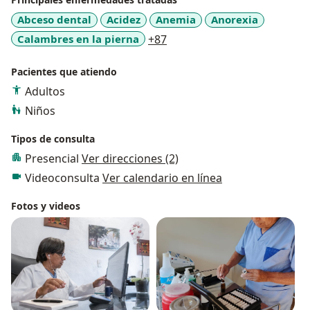
Abceso dental
Acidez
Anemia
Anorexia
a11y_sr_more_diseases
Calambres en la pierna
+87
Pacientes que atiendo
Adultos
Niños
Tipos de consulta
Presencial
Ver direcciones (2)
Videoconsulta
Ver calendario en línea
Fotos y videos