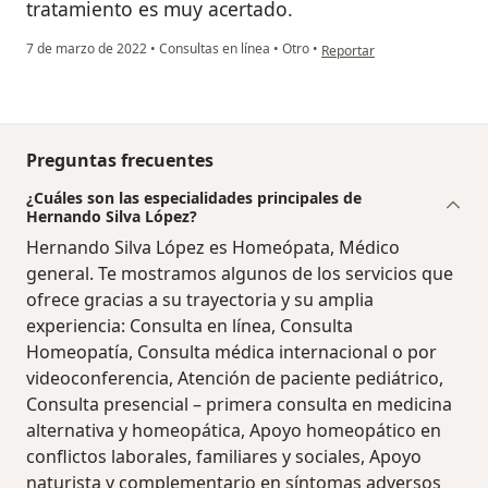
tratamiento es muy acertado.
en opinión del usuario LIlia
7 de marzo de 2022
•
Consultas en línea
•
Otro
•
Reportar
Preguntas frecuentes
¿Cuáles son las especialidades principales de
Hernando Silva López?
Hernando Silva López es Homeópata, Médico
general. Te mostramos algunos de los servicios que
ofrece gracias a su trayectoria y su amplia
experiencia: Consulta en línea, Consulta
Homeopatía, Consulta médica internacional o por
videoconferencia, Atención de paciente pediátrico,
Consulta presencial – primera consulta en medicina
alternativa y homeopática, Apoyo homeopático en
conflictos laborales, familiares y sociales, Apoyo
naturista y complementario en síntomas adversos