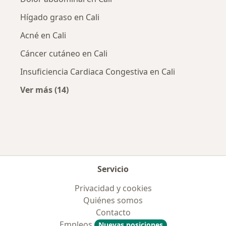
Hígado graso en Cali
Acné en Cali
Cáncer cutáneo en Cali
Insuficiencia Cardiaca Congestiva en Cali
Ver más (14)
Más en esta categoría: Enfermedades más tr
Servicio
Privacidad y cookies
Quiénes somos
Contacto
Empleos
Nuevas posiciones