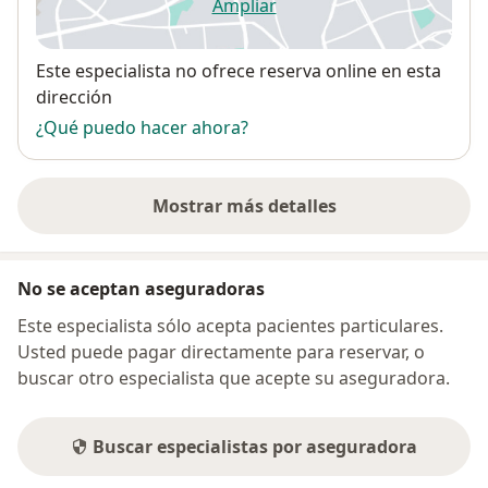
Ampliar
se abre en una nueva pestañ
Disponibilidad
Este especialista no ofrece reserva online en esta
dirección
¿Qué puedo hacer ahora?
Mostrar más detalles
sobre la dirección
No se aceptan aseguradoras
Este especialista sólo acepta pacientes particulares.
Usted puede pagar directamente para reservar, o
buscar otro especialista que acepte su aseguradora.
Buscar especialistas por aseguradora