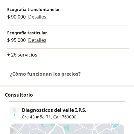
Ecografía transfontanelar
$ 90.000
Detalles
Ecografía testicular
$ 95.000
Detalles
+ 26 servicios
¿Cómo funcionan los precios?
Consultorio
Diagnosticos del valle I.P.S.
Cra 43 # 5a-71,
Cali
760000