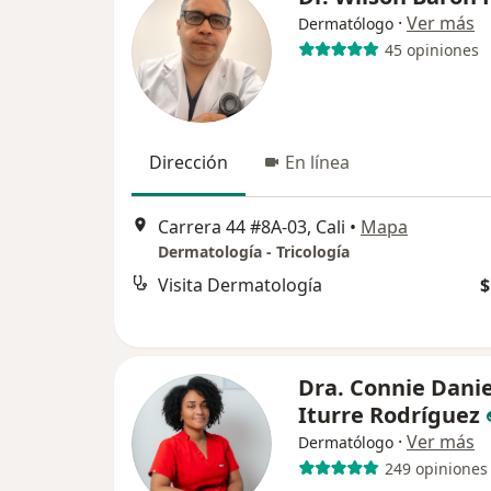
·
Ver más
Dermatólogo
45 opiniones
Dirección
En línea
Carrera 44 #8A-03, Cali
•
Mapa
Dermatología - Tricología
Visita Dermatología
$
Dra. Connie Dani
Iturre Rodríguez
·
Ver más
Dermatólogo
249 opiniones