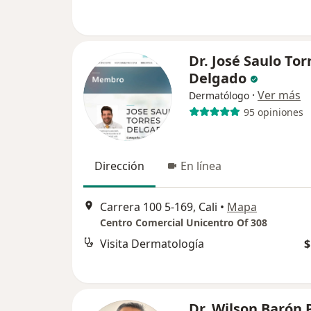
Dr. José Saulo Tor
Delgado
·
Ver más
Dermatólogo
95 opiniones
Dirección
En línea
Carrera 100 5-169, Cali
•
Mapa
Centro Comercial Unicentro Of 308
Visita Dermatología
$
Dr. Wilson Barón