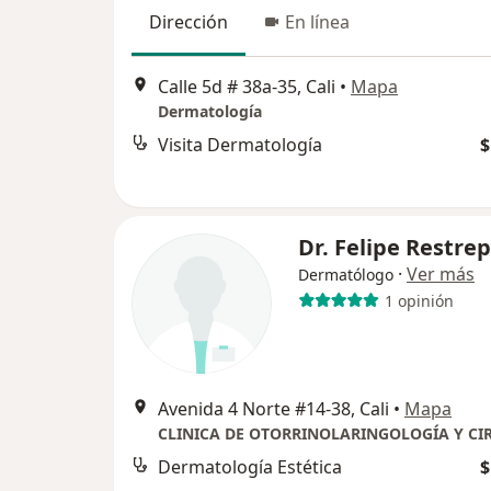
Dirección
En línea
Calle 5d # 38a-35, Cali
•
Mapa
Dermatología
Visita Dermatología
$
Dr. Felipe Restre
·
Ver más
Dermatólogo
1 opinión
Avenida 4 Norte #14-38, Cali
•
Mapa
Dermatología Estética
$