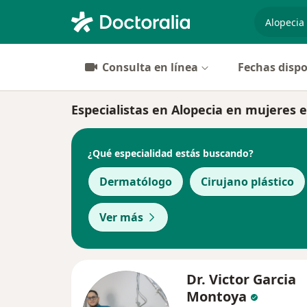
especiali
Consulta en línea
Fechas dispo
Especialistas en Alopecia en mujeres e
¿Qué especialidad estás buscando?
Dermatólogo
Cirujano plástico
Ver más
Dr. Victor Garcia
Montoya