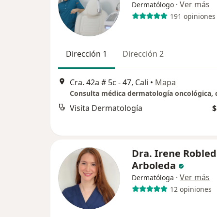
·
Ver más
Dermatólogo
191 opiniones
Dirección 1
Dirección 2
Cra. 42a # 5c - 47, Cali
•
Mapa
Visita Dermatología
$
Dra. Irene Roble
Arboleda
·
Ver más
Dermatóloga
12 opiniones