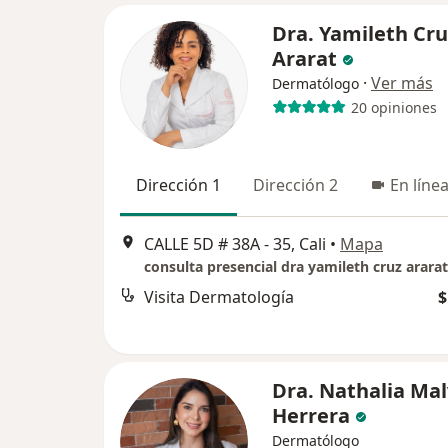
Dra. Yamileth Cru
Ararat
·
Ver más
Dermatólogo
20 opiniones
Dirección 1
Dirección 2
En líne
CALLE 5D # 38A - 35, Cali
•
Mapa
consulta presencial dra yamileth cruz ararat
Visita Dermatología
$
Dra. Nathalia Ma
Herrera
Dermatólogo