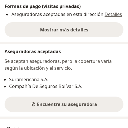
Formas de pago (visitas privadas)
Aseguradoras aceptadas en esta dirección
Detalles
Mostrar más detalles
sobre la dirección
Aseguradoras aceptadas
Se aceptan aseguradoras, pero la cobertura varía
según la ubicación y el servicio.
Suramericana S.A.
Compañía De Seguros Bolívar S.A.
Encuentre su aseguradora