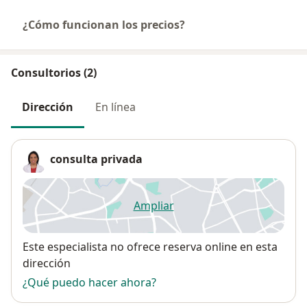
¿Cómo funcionan los precios?
Consultorios (2)
Dirección
En línea
consulta privada
Ampliar
se abre en una nueva pestañ
Disponibilidad
Este especialista no ofrece reserva online en esta
dirección
¿Qué puedo hacer ahora?