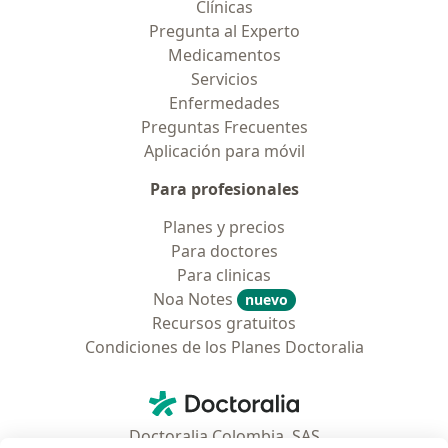
Clínicas
Pregunta al Experto
Medicamentos
Servicios
Enfermedades
Preguntas Frecuentes
Aplicación para móvil
Para profesionales
Planes y precios
Para doctores
Para clinicas
Noa Notes
nuevo
Recursos gratuitos
Condiciones de los Planes Doctoralia
Contacto
Doctoralia - Página de inicio
Doctoralia Colombia, SAS