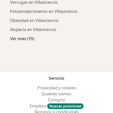
Verrugas en Villavicencio
Fotoenvejecimiento en Villavicencio
Obesidad en Villavicencio
Alopecia en Villavicencio
Ver más (15)
Más en esta categoría: Enfermedades más tr
Servicio
Privacidad y cookies
Quiénes somos
Contacto
Empleos
Nuevas posiciones
Términos y condiciones