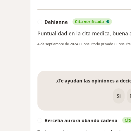
Dahianna
Cita verificada
D
Puntualidad en la cita medica, buena 
4 de septiembre de 2024
•
Consultorio privado
•
Consulta 
¿Te ayudan las opiniones a decid
Si
Bercelia aurora obando cadena
Cit
B