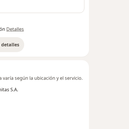
ión
Detalles
detalles
bre la dirección
varía según la ubicación y el servicio.
tas S.A.