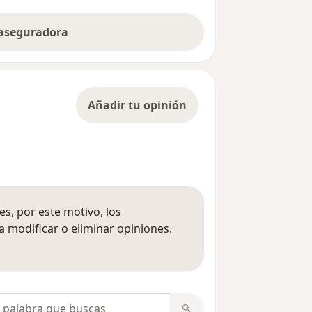
 aseguradora
Añadir tu opinión
s, por este motivo, los
 modificar o eliminar opiniones.
 opiniones
opiniones