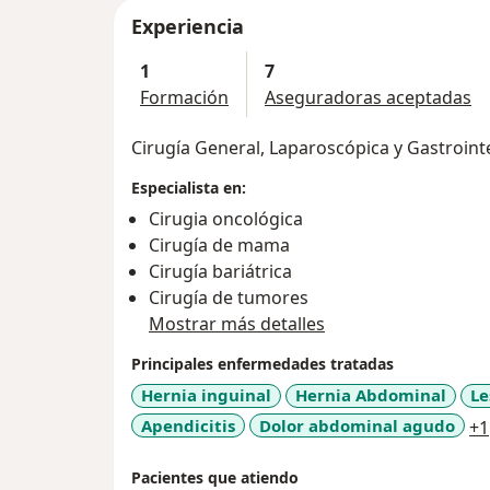
Experiencia
1
7
Formación
Aseguradoras aceptadas
Cirugía General, Laparoscópica y Gastroint
Especialista en:
Cirugia oncológica
Cirugía de mama
Cirugía bariátrica
Cirugía de tumores
Mostrar más detalles
Principales enfermedades tratadas
Hernia inguinal
Hernia Abdominal
Le
Apendicitis
Dolor abdominal agudo
+1
Pacientes que atiendo