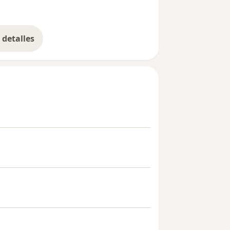
detalles
bre la experiencia