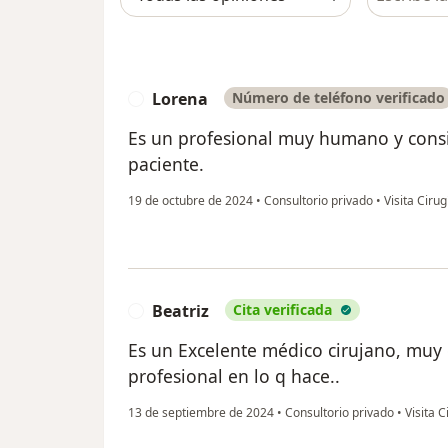
Lorena
Número de teléfono verificado
L
Es un profesional muy humano y consi
paciente.
19 de octubre de 2024
•
Consultorio privado
•
Visita Ciru
Beatriz
Cita verificada
B
Es un Excelente médico cirujano, muy
profesional en lo q hace..
13 de septiembre de 2024
•
Consultorio privado
•
Visita C