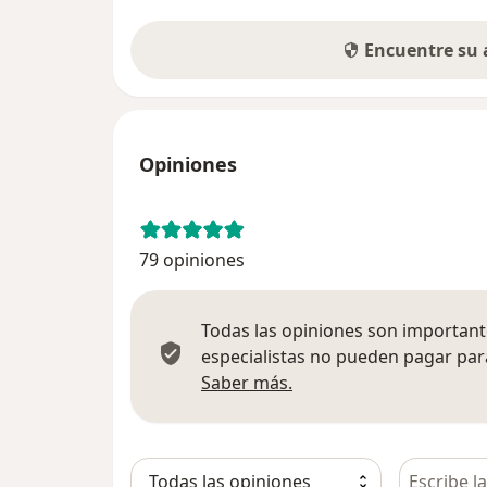
Encuentre su
Opiniones
79 opiniones
Todas las opiniones son importante
especialistas no pueden pagar para
Más información sobre
Saber más.
Busca en 