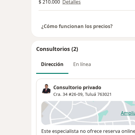
$ 210.000
Detalles
¿Cómo funcionan los precios?
Consultorios (2)
Dirección
En línea
Consultorio privado
Cra. 34 #26-09,
Tuluá
763021
Ampli
se
Disponibilidad
Este especialista no ofrece reserva onlin