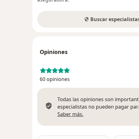
Buscar especialist
Opiniones
60 opiniones
Todas las opiniones son importante
especialistas no pueden pagar para
Más información sobre
Saber más.