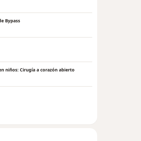
 de Bypass
en niños: Cirugía a corazón abierto