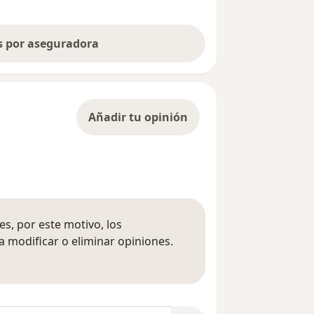
as por aseguradora
Añadir tu opinión
s, por este motivo, los
 modificar o eliminar opiniones.
 opiniones