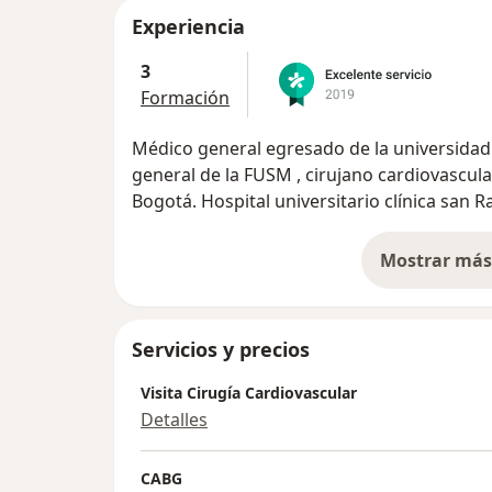
Experiencia
3
Formación
Médico general egresado de la universidad 
general de la FUSM , cirujano cardiovascular
Bogotá. Hospital universitario clínica san 
Mostrar más 
so
Servicios y precios
Visita Cirugía Cardiovascular
Detalles
CABG