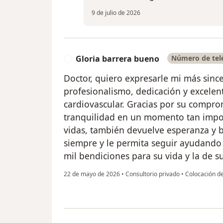
9 de julio de 2026
Gloria barrera bueno
Número de telé
G
Doctor, quiero expresarle mi más sinc
profesionalismo, dedicación y excelent
cardiovascular. Gracias por su compro
tranquilidad en un momento tan impor
vidas, también devuelve esperanza y b
siempre y le permita seguir ayudand
mil bendiciones para su vida y la de 
22 de mayo de 2026
•
Consultorio privado
•
Colocación de