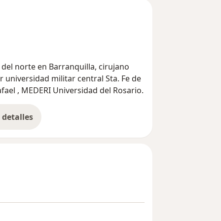
del norte en Barranquilla, cirujano
 universidad militar central Sta. Fe de
Rafael , MEDERI Universidad del Rosario.
detalles
bre la experiencia