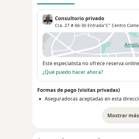
Consultorio privado
Cra. 27 # 66-30 Entrada"C" Centro Come
Ampli
se
Disponibilidad
Este especialista no ofrece reserva onlin
¿Qué puedo hacer ahora?
Formas de pago (visitas privadas)
Aseguradoras aceptadas en esta direcc
Mostrar más 
so