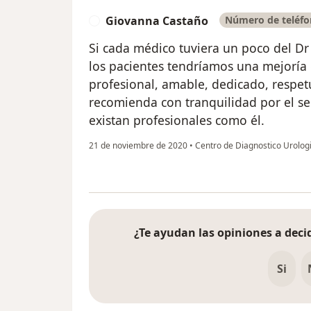
Giovanna Castaño
Número de teléfo
G
Si cada médico tuviera un poco del Dr
los pacientes tendríamos una mejoría e
profesional, amable, dedicado, respet
recomienda con tranquilidad por el se
existan profesionales como él.
21 de noviembre de 2020
•
Centro de Diagnostico Urolog
¿Te ayudan las opiniones a decid
Si