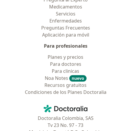
Medicamentos
Servicios
Enfermedades
Preguntas Frecuentes
Aplicación para móvil
Para profesionales
Planes y precios
Para doctores
Para clinicas
Noa Notes
nuevo
Recursos gratuitos
Condiciones de los Planes Doctoralia
Contacto
Doctoralia - Página de inicio
Doctoralia Colombia, SAS
Tv 23 No. 97 - 73