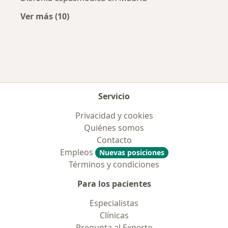
Ver más (10)
Más en esta categoría: Enfermedades más tr
Servicio
Privacidad y cookies
Quiénes somos
Contacto
Empleos
Nuevas posiciones
Términos y condiciones
Para los pacientes
Especialistas
Clínicas
Pregunta al Experto