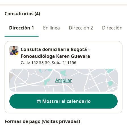
Consultorios (4)
Dirección 1
En línea
Dirección 2
Dirección 3
Consulta domiciliaria Bogotá -
Fonoaudióloga Karen Guevara
Calle 152 58-50,
Suba
111156
Ampliar
se abre en una nueva pestañ
Disponibilidad
Mostrar el calendario
Formas de pago (visitas privadas)