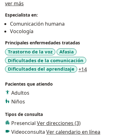
Acerca de mí
ver más
Especialista en:
Comunicación humana
Vocología
Principales enfermedades tratadas
Trastorno de la voz
Afasia
Dificultades de la comunicación
a11y_sr_more_disease
Dificultades del aprendizaje
+14
Pacientes que atiendo
Adultos
Niños
Tipos de consulta
Presencial
Ver direcciones (3)
Videoconsulta
Ver calendario en línea