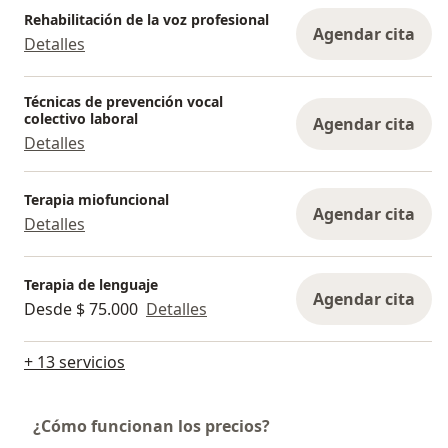
Rehabilitación de la voz profesional
Agendar cita
Detalles
Técnicas de prevención vocal
colectivo laboral
Agendar cita
Detalles
Terapia miofuncional
Agendar cita
Detalles
Terapia de lenguaje
Agendar cita
Desde $ 75.000
Detalles
+ 13 servicios
¿Cómo funcionan los precios?