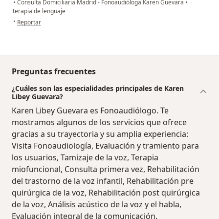
•
Consulta Domiciliaria Madrid - Fonoaudióloga Karen Guevara
•
Terapia de lenguaje
en opinión del usuario Johana Ramírez
•
Reportar
Preguntas frecuentes
¿Cuáles son las especialidades principales de Karen
Libey Guevara?
Karen Libey Guevara es Fonoaudiólogo. Te
mostramos algunos de los servicios que ofrece
gracias a su trayectoria y su amplia experiencia:
Visita Fonoaudiología, Evaluación y tramiento para
los usuarios, Tamizaje de la voz, Terapia
miofuncional, Consulta primera vez, Rehabilitación
del trastorno de la voz infantil, Rehabilitación pre
quirúrgica de la voz, Rehabilitación post quirúrgica
de la voz, Análisis acústico de la voz y el habla,
Evaluación integral de la comunicación.