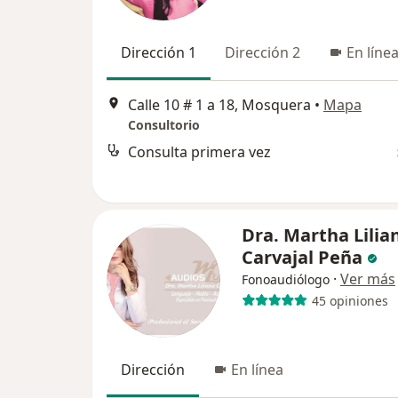
Dirección 1
Dirección 2
En líne
Calle 10 # 1 a 18, Mosquera
•
Mapa
Consultorio
Consulta primera vez
Dra. Martha Lilia
Carvajal Peña
·
Ver más
Fonoaudiólogo
45 opiniones
Dirección
En línea