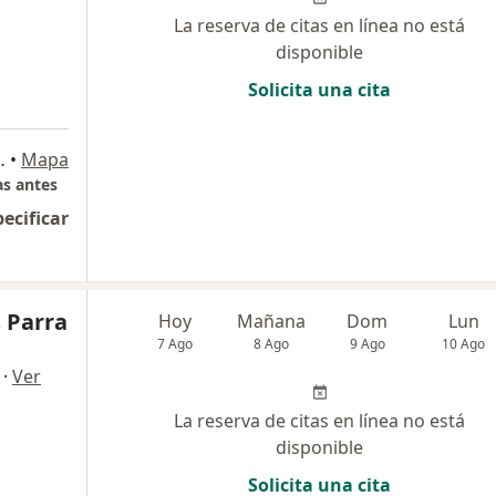
La reserva de citas en línea no está
disponible
Solicita una cita
a
 seguras, Bogotá
•
Mapa
as antes
pecificar
s Parra
Hoy
Mañana
Dom
Lun
7 Ago
8 Ago
9 Ago
10 Ago
·
Ver
La reserva de citas en línea no está
disponible
Solicita una cita
a