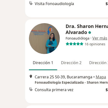
Visita Fonoaudiología
$
Dra. Sharon Hern
Alvarado
·
Ver más
Fonoaudióloga
16 opiniones
Dirección 1
Dirección 2
Dirección 
Carrera 25 50-39, Bucaramanga
•
Mapa
Fonoaudiología Especializada - Sharon Her
Consulta primera vez
$