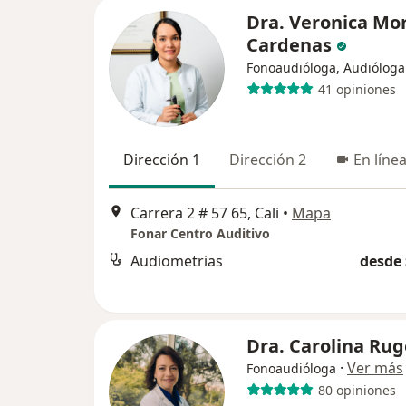
Dra. Veronica Mo
Cardenas
Fonoaudióloga, Audióloga
41 opiniones
Dirección 1
Dirección 2
En líne
Carrera 2 # 57 65, Cali
•
Mapa
Fonar Centro Auditivo
Audiometrias
desde 
Dra. Carolina Rug
·
Ver más
Fonoaudióloga
80 opiniones