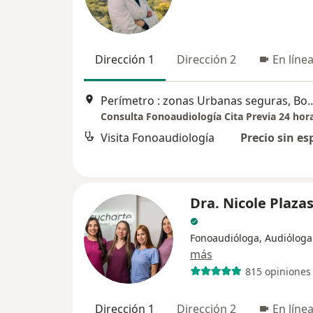
Dirección 1
Dirección 2
En líne
Perímetro : zonas Urbanas
Consulta Fonoaudiología Cita Previa 24 hor
Visita Fonoaudiología
Precio sin es
Dra. Nicole Plaza
Fonoaudióloga, Audióloga
más
815 opiniones
Dirección 1
Dirección 2
En líne