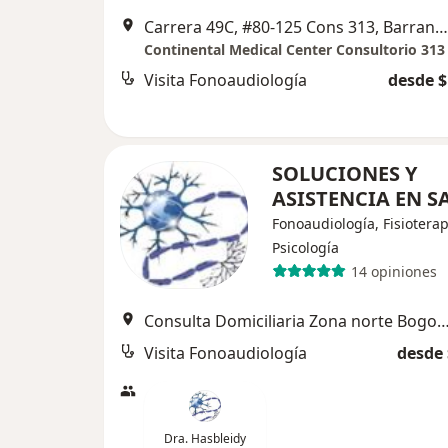
Carrera 49C, #80-125 Cons 313, Barranquilla
Continental Medical Center Consultorio 313
Visita Fonoaudiología
desde $
SOLUCIONES Y
ASISTENCIA EN 
Fonoaudiología, Fisioterap
Psicología
14 opiniones
Consulta Domiciliaria Zona norte Bogota
Visita Fonoaudiología
desde 
Dra. Hasbleidy