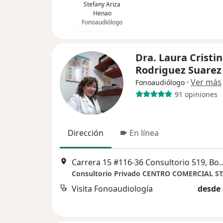
Stefany Ariza
Henao
Fonoaudiólogo
Dra. Laura Cristi
Rodriguez Suarez
·
Ver más
Fonoaudiólogo
91 opiniones
Dirección
En línea
Carrera 15 #116-36 Consul
Consultorio Privado CENTRO COMERCIAL S
Visita Fonoaudiología
desde 