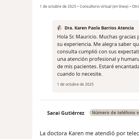
1 de octubre de 2025
•
Consultorio virtual (en línea)
•
Otr
Dra. Karen Paola Barrios Atencia
Hola Sr. Mauricio. Muchas gracias
su experiencia. Me alegra saber que
consulta cumplió con sus expectati
una atención profesional y humana
de mis pacientes. Estaré encanta
cuando lo necesite.
1 de octubre de 2025
Sarai Gutiérrez
Número de teléfono v
S
La doctora Karen me atendió por tele