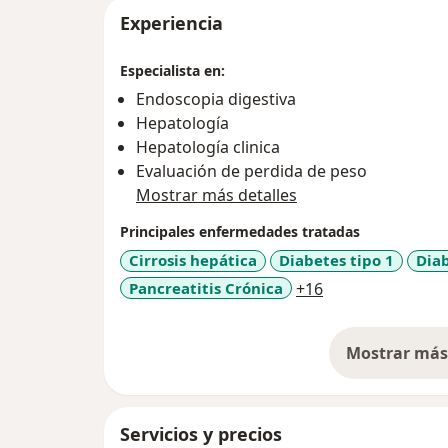
Experiencia
Especialista en:
Endoscopia digestiva
Hepatología
Hepatología clinica
Evaluación de perdida de peso
Mostrar más detalles
Principales enfermedades tratadas
Cirrosis hepática
Diabetes tipo 1
Diab
a11y_sr_more_d
Pancreatitis Crónica
+16
Mostrar más 
so
Servicios y precios