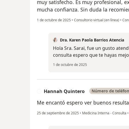
muy satisfecho. Es muy profesional, ex
mucha confianza. Sin duda la recomi
1 de octubre de 2025
•
Consultorio virtual (en línea)
•
Cons
Dra. Karen Paola Barrios Atencia
Hola Sra. Sarai, fue un gusto aten
consulta espero que te hayas mejo
1 de octubre de 2025
Hannah Quintero
Número de teléfon
H
Me encantó espero ver buenos resultad
25 de septiembre de 2025
•
Medicina Interna - Consulta
•