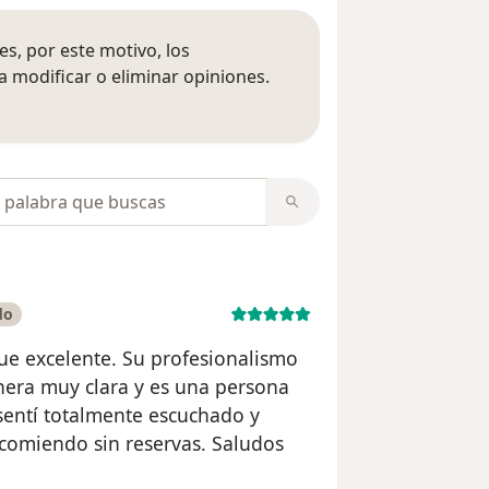
s, por este motivo, los
 modificar o eliminar opiniones.
 opiniones
opiniones
do
fue excelente. Su profesionalismo
nera muy clara y es una persona
sentí totalmente escuchado y
ecomiendo sin reservas. Saludos