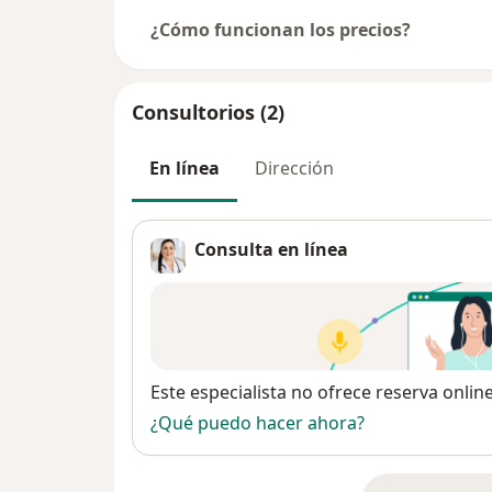
¿Cómo funcionan los precios?
Consultorios (2)
En línea
Dirección
Consulta en línea
Disponibilidad
Este especialista no ofrece reserva onlin
¿Qué puedo hacer ahora?