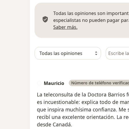
Todas las opiniones son importante
especialistas no pueden pagar para
Más información sobre
Saber más.
Busca en 
Mauricio
Número de teléfono verifica
M
La teleconsulta de la Doctora Barrios 
es incuestionable: explica todo de ma
que inspira muchísima confianza. Me 
recibí una excelente orientación. La r
desde Canadá.