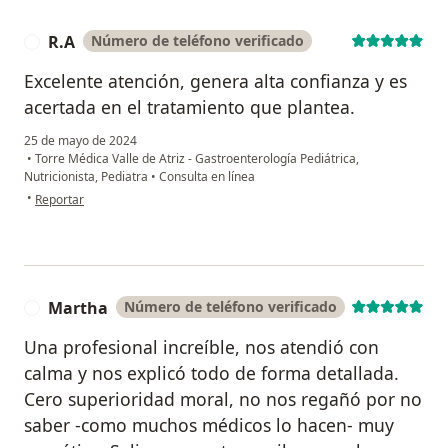
R.A
Número de teléfono verificado
R
Excelente atención, genera alta confianza y es
acertada en el tratamiento que plantea.
25 de mayo de 2024
•
Torre Médica Valle de Atriz - Gastroenterología Pediátrica,
Nutricionista, Pediatra
•
Consulta en línea
en opinión del usuario R.A
•
Reportar
Martha
Número de teléfono verificado
M
Una profesional increíble, nos atendió con
calma y nos explicó todo de forma detallada.
Cero superioridad moral, no nos regañó por no
saber -como muchos médicos lo hacen- muy