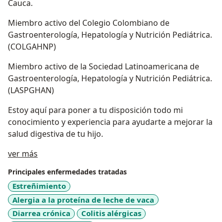
Cauca.
Miembro activo del Colegio Colombiano de
Gastroenterología, Hepatología y Nutrición Pediátrica.
(COLGAHNP)
Miembro activo de la Sociedad Latinoamericana de
Gastroenterología, Hepatología y Nutrición Pediátrica.
(LASPGHAN)
Estoy aquí para poner a tu disposición todo mi
conocimiento y experiencia para ayudarte a mejorar la
salud digestiva de tu hijo.
Acerca de mí
ver más
Principales enfermedades tratadas
Estreñimiento
Alergia a la proteína de leche de vaca
Diarrea crónica
Colitis alérgicas