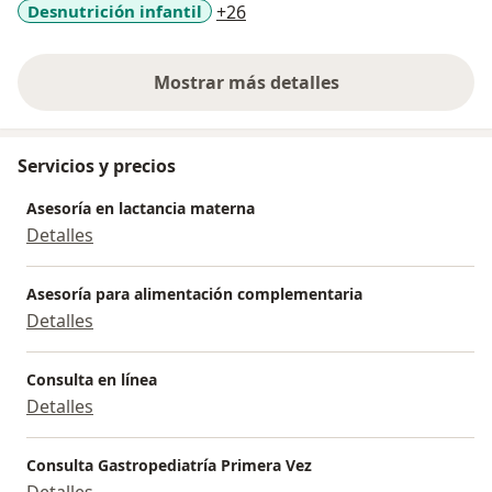
a11y_sr_more_diseases
Desnutrición infantil
+26
Mostrar más detalles
sobre la experiencia
Servicios y precios
Asesoría en lactancia materna
Detalles
Asesoría para alimentación complementaria
Detalles
Consulta en línea
Detalles
Consulta Gastropediatría Primera Vez