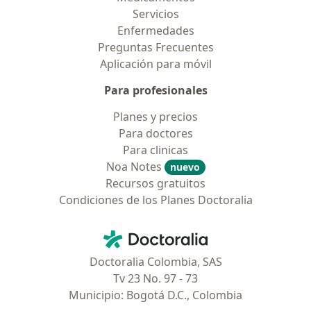
Servicios
Enfermedades
Preguntas Frecuentes
Aplicación para móvil
Para profesionales
Planes y precios
Para doctores
Para clinicas
Noa Notes
nuevo
Recursos gratuitos
Condiciones de los Planes Doctoralia
Contacto
Doctoralia - Página de inicio
Doctoralia Colombia, SAS
Tv 23 No. 97 - 73
Municipio: Bogotá D.C., Colombia