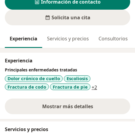
Información de contacto
Solicita una cita
Experiencia
Servicios y precios
Consultorios
Experiencia
Principales enfermedades tratadas
Dolor crónico de cuello
Escoliosis
a11y_sr_more_di
Fractura de codo
Fractura de pie
+2
Mostrar más detalles
sobre la experiencia
Servicios y precios