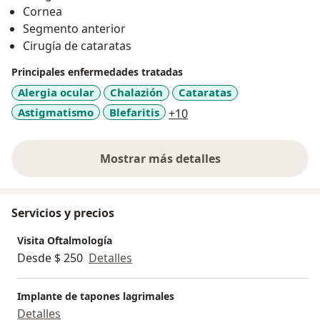
Cornea
Segmento anterior
Cirugía de cataratas
Principales enfermedades tratadas
Alergia ocular
Chalazión
Cataratas
a11y_sr_more_diseases
Astigmatismo
Blefaritis
+10
Mostrar más detalles
sobre la experiencia
Servicios y precios
Visita Oftalmología
Desde $ 250
Detalles
Implante de tapones lagrimales
Detalles