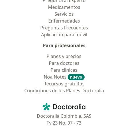
Pregunta al Experto
Medicamentos
Servicios
Enfermedades
Preguntas Frecuentes
Aplicación para móvil
Para profesionales
Planes y precios
Para doctores
Para clinicas
Noa Notes
nuevo
Recursos gratuitos
Condiciones de los Planes Doctoralia
Contacto
Doctoralia - Página de inicio
Doctoralia Colombia, SAS
Tv 23 No. 97 - 73