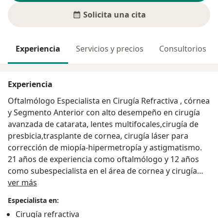
Solicita una cita
Experiencia
Servicios y precios
Consultorios
Experiencia
Oftalmólogo Especialista en Cirugía Refractiva , córnea
y Segmento Anterior con alto desempeño en cirugía
avanzada de catarata, lentes multifocales,cirugía de
presbicia,trasplante de cornea, cirugía láser para
corrección de miopía-hipermetropía y astigmatismo.
21 años de experiencia como oftalmólogo y 12 años
como subespecialista en el área de cornea y cirugía
Acerca de mí
refractiva
ver más
Especialista en:
Cirugía refractiva