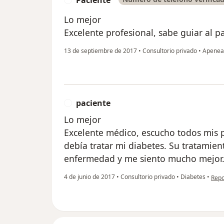
Lo mejor
Excelente profesional, sabe guiar al p
13 de septiembre de 2017
•
Consultorio privado
•
Apenea
paciente
P
Lo mejor
Excelente médico, escucho todos mis
debía tratar mi diabetes. Su tratamien
enfermedad y me siento mucho mejor
en o
4 de junio de 2017
•
Consultorio privado
•
Diabetes
•
Repo