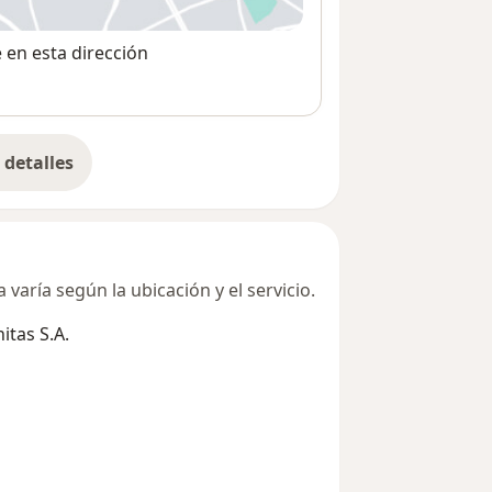
e en esta dirección
detalles
bre la dirección
varía según la ubicación y el servicio.
tas S.A.