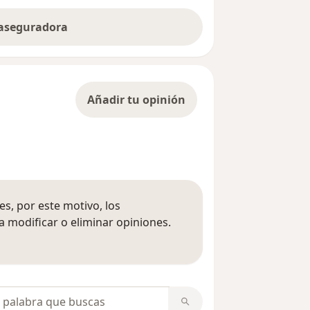
 aseguradora
Añadir tu opinión
s, por este motivo, los
 modificar o eliminar opiniones.
 opiniones
opiniones