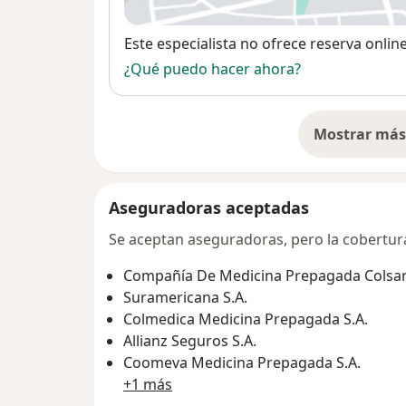
Disponibilidad
Este especialista no ofrece reserva onlin
¿Qué puedo hacer ahora?
Mostrar más 
so
Aseguradoras aceptadas
Se aceptan aseguradoras, pero la cobertura 
Compañía De Medicina Prepagada Colsani
Suramericana S.A.
Colmedica Medicina Prepagada S.A.
Allianz Seguros S.A.
Coomeva Medicina Prepagada S.A.
+1 más