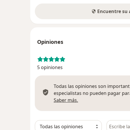
Encuentre su
Opiniones
5 opiniones
Todas las opiniones son importante
especialistas no pueden pagar para
Más información sobre
Saber más.
Busca en 