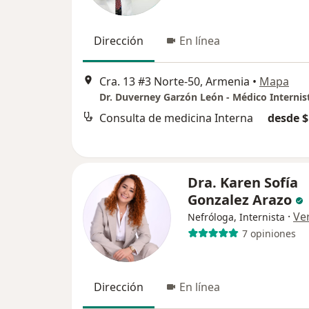
Dirección
En línea
Cra. 13 #3 Norte-50, Armenia
•
Mapa
Dr. Duverney Garzón León - Médico Internis
Consulta de medicina Interna
desde $
Dra. Karen Sofía
Gonzalez Arazo
·
Ve
Nefróloga, Internista
7 opiniones
Dirección
En línea