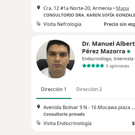
Cra. 12 #1a Norte-20, Armenia
•
Mapa
CONSULTORIO DRA. KAREN SOFÍA GONZAL
Visita Nefrología
Precio sin es
Dr. Manuel Alber
Pérez Mazorra
Endocrinólogo, Internista
5 opiniones
Dirección 1
Dirección 2
Avenida Bolivar 9 N - 16 Mocawa plaza consultorio 528, Ar
Consultorio privado
Visita Endocrinología
$