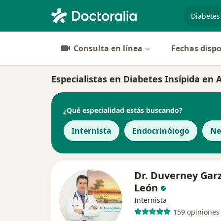
especiali
Consulta en línea
Fechas dispo
Especialistas en Diabetes Insípida en
¿Qué especialidad estás buscando?
Internista
Endocrinólogo
Ne
Dr. Duverney Gar
León
Internista
159 opiniones