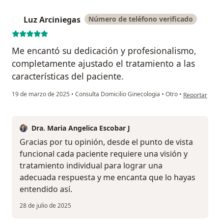
Luz Arciniegas
Número de teléfono verificado
L
Me encantó su dedicación y profesionalismo,
completamente ajustado el tratamiento a las
características del paciente.
en opinión de
19 de marzo de 2025
•
Consulta Domicilio Ginecologia
•
Otro
•
Reportar
Dra. Maria Angelica Escobar J
Gracias por tu opinión, desde el punto de vista
funcional cada paciente requiere una visión y
tratamiento individual para lograr una
adecuada respuesta y me encanta que lo hayas
entendido así.
28 de julio de 2025