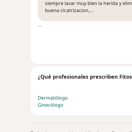
siempre lavar muy bien la herida y eli
buena cicatrizacion,…
¿Qué profesionales prescriben Fito
Dermatólogo
Ginecólogo