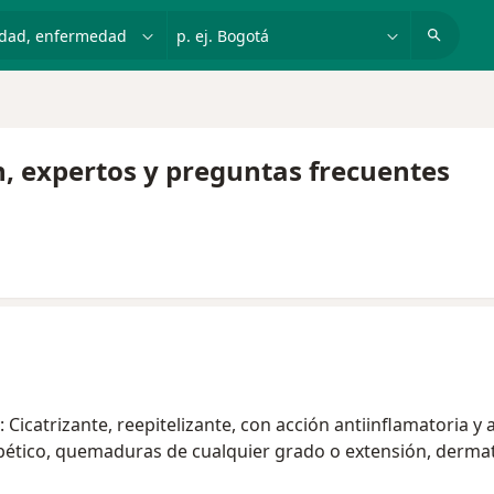
dad, enfermedad o nombre
p. ej. Bogotá
n, expertos y preguntas frecuentes
icatrizante, reepitelizante, con acción antiinflamatoria y a
abético, quemaduras de cualquier grado o extensión, dermatiti