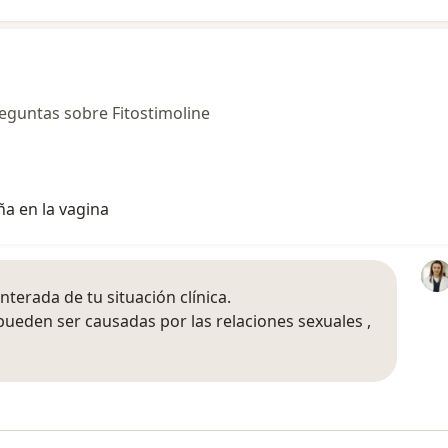
eguntas sobre Fitostimoline
a en la vagina
terada de tu situación clínica.
pueden ser causadas por las relaciones sexuales ,