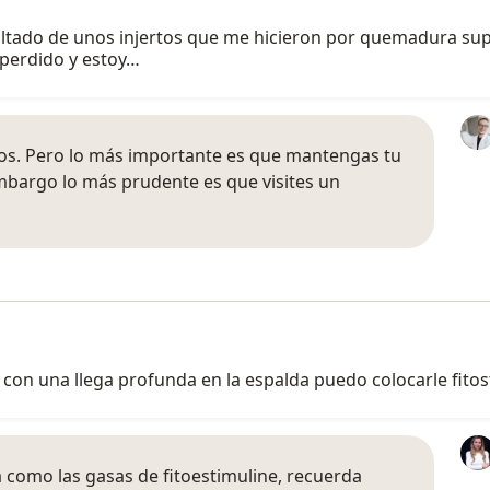
sultado de unos injertos que me hicieron por quemadura su
 perdido y estoy…
os. Pero lo más importante es que mantengas tu
embargo lo más prudente es que visites un
on una llega profunda en la espalda puedo colocarle fitos
a como las gasas de fitoestimuline, recuerda