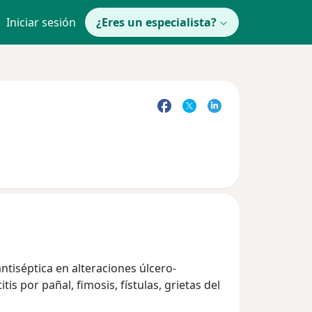
Iniciar sesión
¿Eres un especialista?
ntiséptica en alteraciones úlcero-
s por pañal, fimosis, fístulas, grietas del