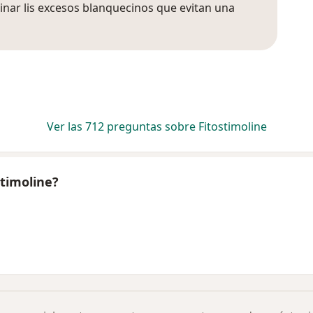
minar lis excesos blanquecinos que evitan una
Ver las 712 preguntas sobre Fitostimoline
stimoline?