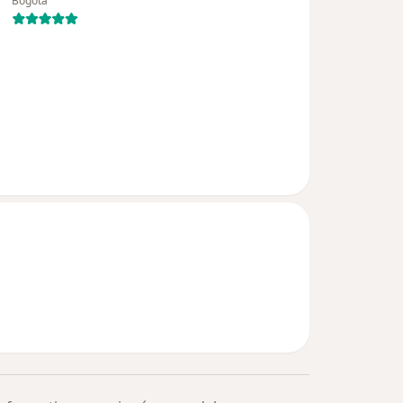
Bogotá