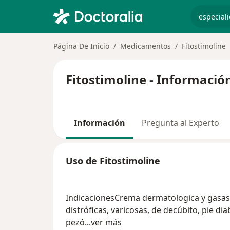
especiali
Página De Inicio
Medicamentos
Fitostimoline
Fitostimoline - Informació
Información
Pregunta al Experto
Uso de Fitostimoline
IndicacionesCrema dermatologica y gasas: C
distróficas, varicosas, de decúbito, pie di
pezó
...
ver más