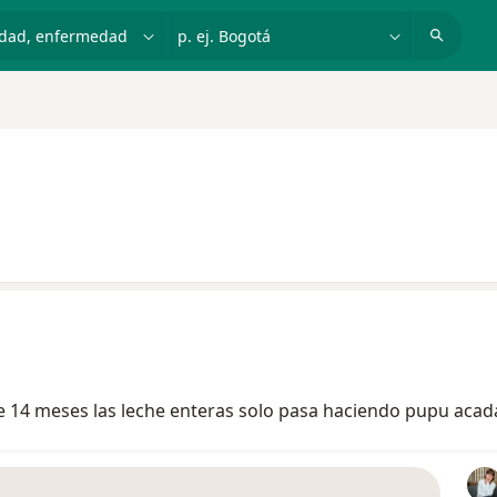
dad, enfermedad o nombre
p. ej. Bogotá
e 14 meses las leche enteras solo pasa haciendo pupu ac