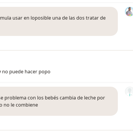
ormula usar en loposible una de las dos tratar de
y no puede hacer popo
se problema con los bebés cambia de leche por
to no le combiene