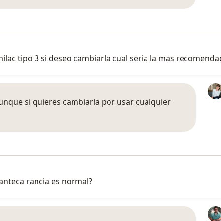
milac tipo 3 si deseo cambiarla cual seria la mas recomenda
unque si quieres cambiarla por usar cualquier
manteca rancia es normal?