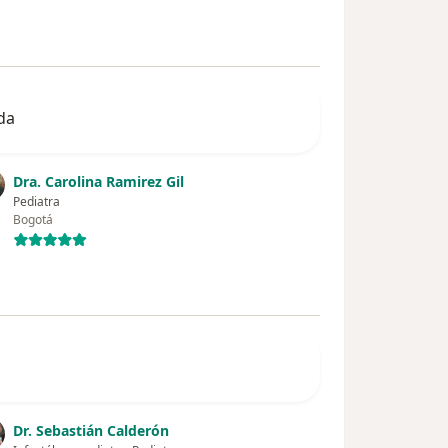
da
Dra. Carolina Ramirez Gil
Pediatra
Bogotá
Dr. Sebastián Calderón