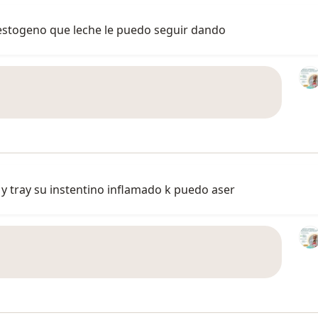
estogeno que leche le puedo seguir dando
y tray su instentino inflamado k puedo aser