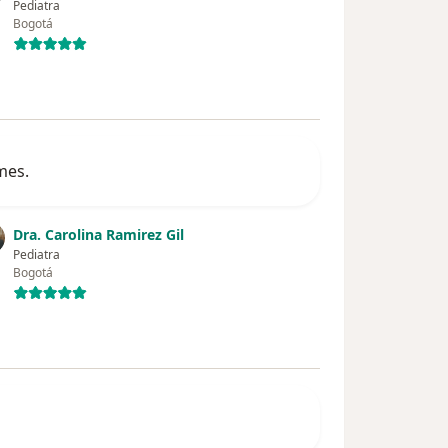
Pediatra
Bogotá
mes.
Dra. Carolina Ramirez Gil
Pediatra
Bogotá