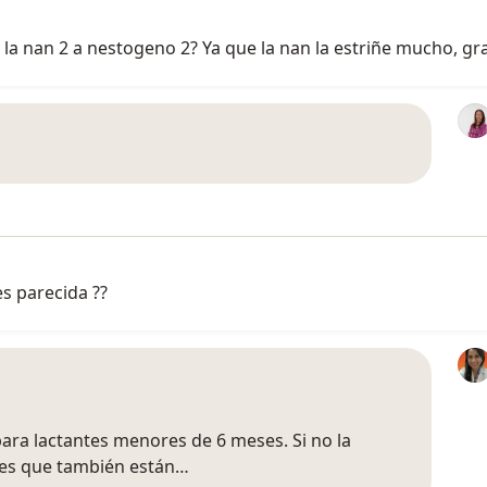
a nan 2 a nestogeno 2? Ya que la nan la estriñe mucho, gra
s parecida ??
ara lactantes menores de 6 meses. Si no la
res que también están…