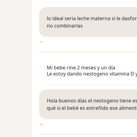
lo ideal seria leche materna si le dasf
no combinarlas
Mi bebe rine 2 meses y un día
Le estoy dando nestogeno vitamina D 
Hola buenos días el nestogeno tiene e
qué si el bebé es estreñido ese alimen