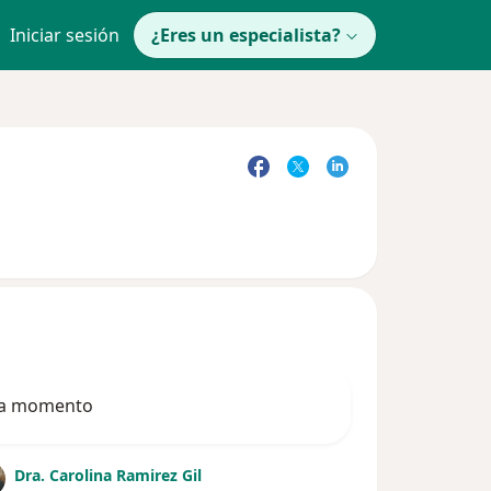
Iniciar sesión
¿Eres un especialista?
ada momento
Dra. Carolina Ramirez Gil