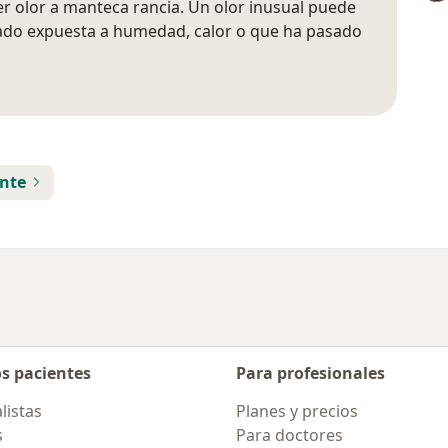
er olor a manteca rancia. Un olor inusual puede
tado expuesta a humedad, calor o que ha pasado
ente
os pacientes
Para profesionales
listas
Planes y precios
s
Para doctores