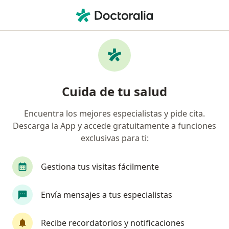
Men
Médico General • Simón Bolívar, Medellín, Antioquia
Filtros
Seguro
Mapa
Médicos generales en Simón Bolívar,
Cuida de tu salud
Medellín
Encuentra los mejores especialistas y pide cita.
Descarga la App y accede gratuitamente a funciones
¿Cuál es tu compañía aseguradora?
exclusivas para ti:
Compañía De Medicina Prepagada Colsanitas S.A.
Gestiona tus visitas fácilmente
Envía mensajes a tus especialistas
Recibe recordatorios y notificaciones