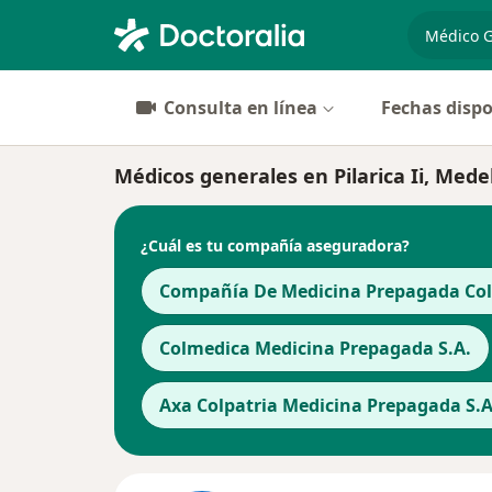
especiali
Consulta en línea
Fechas dispo
Médicos generales en Pilarica Ii, Medel
¿Cuál es tu compañía aseguradora?
Compañía De Medicina Prepagada Cols
Colmedica Medicina Prepagada S.A.
Axa Colpatria Medicina Prepagada S.A