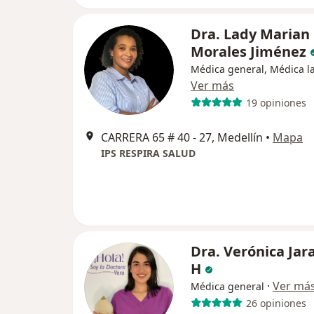
Dra. Lady Marian
Morales Jiménez
Médica general, Médica l
Ver más
19 opiniones
CARRERA 65 # 40 - 27, Medellín
•
Mapa
IPS RESPIRA SALUD
Dra. Verónica Jar
H
·
Ver má
Médica general
26 opiniones