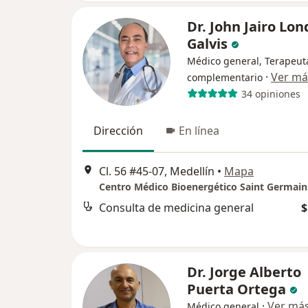
Dr. John Jairo Lo
Galvis
Médico general, Terapeut
·
Ver má
complementario
34 opiniones
Dirección
En línea
Cl. 56 #45-07, Medellín
•
Mapa
Centro Médico Bioenergético Saint Germain
Consulta de medicina general
$
Dr. Jorge Alberto
Puerta Ortega
·
Ver má
Médico general