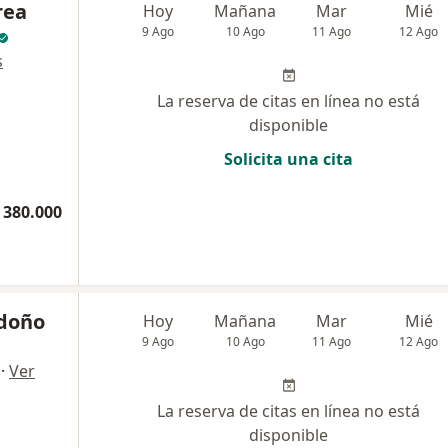
rea
Hoy
Mañana
Mar
Mié
9 Ago
10 Ago
11 Ago
12 Ago
s
La reserva de citas en línea no está
disponible
Solicita una cita
 380.000
ndoño
Hoy
Mañana
Mar
Mié
9 Ago
10 Ago
11 Ago
12 Ago
·
Ver
La reserva de citas en línea no está
disponible