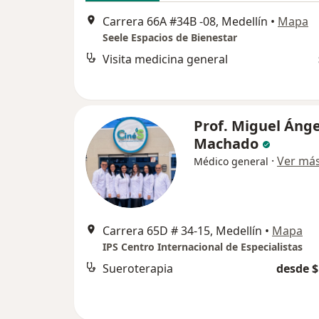
Carrera 66A #34B -08, Medellín
•
Mapa
Seele Espacios de Bienestar
Visita medicina general
Prof. Miguel Ánge
Machado
·
Ver má
Médico general
Carrera 65D # 34-15, Medellín
•
Mapa
IPS Centro Internacional de Especialistas
Sueroterapia
desde $