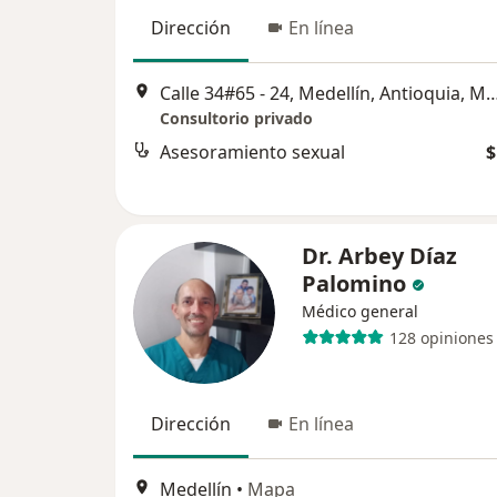
Dirección
En línea
Calle 34#65 - 24, Medellín, Antioqui
Consultorio privado
Asesoramiento sexual
$
Dr. Arbey Díaz
Palomino
Médico general
128 opiniones
Dirección
En línea
Medellín
•
Mapa