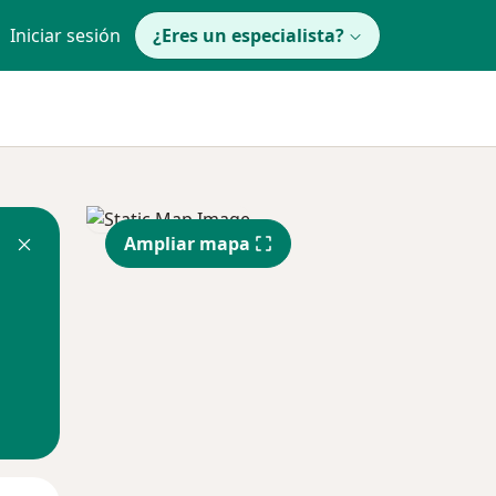
Iniciar sesión
¿Eres un especialista?
Ampliar mapa