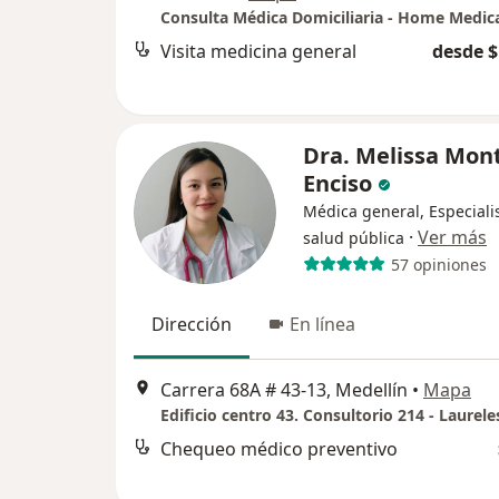
Visita medicina general
desde $
Dra. Melissa Mon
Enciso
Médica general, Especiali
·
Ver más
salud pública
57 opiniones
Dirección
En línea
Carrera 68A # 43-13, Medellín
•
Mapa
Edificio centro 43. Consultorio 214 - Laurele
Chequeo médico preventivo