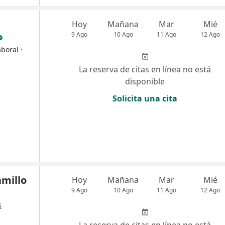
Hoy
Mañana
Mar
Mié
9 Ago
10 Ago
11 Ago
12 Ago
·
aboral
La reserva de citas en línea no está
disponible
Solicita una cita
amillo
Hoy
Mañana
Mar
Mié
9 Ago
10 Ago
11 Ago
12 Ago
s