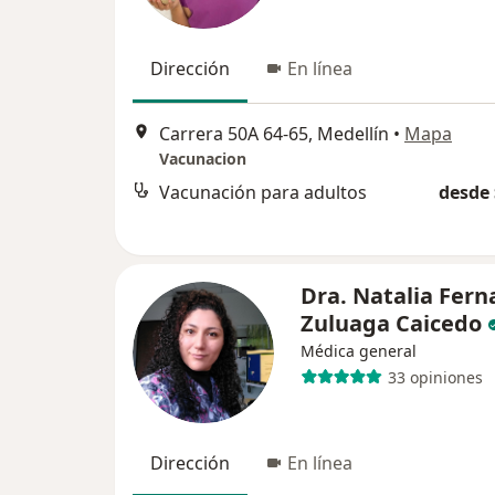
Dirección
En línea
Carrera 50A 64-65, Medellín
•
Mapa
Vacunacion
Vacunación para adultos
desde 
Dra. Natalia Fer
Zuluaga Caicedo
Médica general
33 opiniones
Dirección
En línea