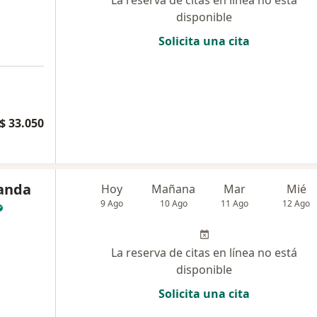
La reserva de citas en línea no está
disponible
Solicita una cita
$ 33.050
nanda
Hoy
Mañana
Mar
Mié
9 Ago
10 Ago
11 Ago
12 Ago
La reserva de citas en línea no está
disponible
Solicita una cita