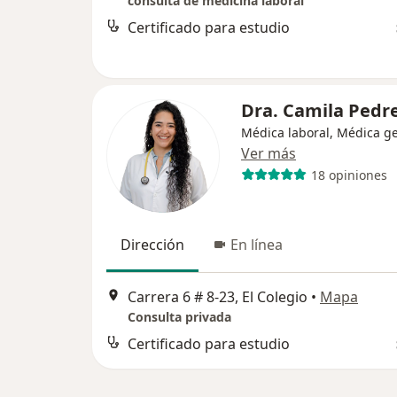
consulta de medicina laboral
Certificado para estudio
Dra. Camila Pedr
Médica laboral, Médica g
Ver más
18 opiniones
Dirección
En línea
Carrera 6 # 8-23, El Colegio
•
Mapa
Consulta privada
Certificado para estudio