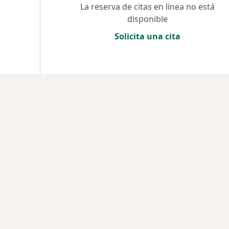
La reserva de citas en línea no está
disponible
Solicita una cita