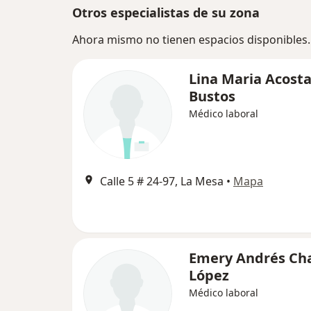
Otros especialistas de su zona
Ahora mismo no tienen espacios disponibles.
Lina Maria Acost
Bustos
Médico laboral
Calle 5 # 24-97, La Mesa
•
Mapa
Emery Andrés Cha
López
Médico laboral