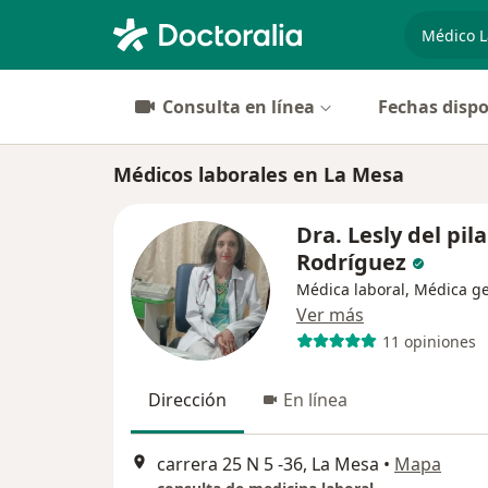
especiali
Consulta en línea
Fechas dispo
Médicos laborales en La Mesa
Dra. Lesly del pila
Rodríguez
Médica laboral, Médica g
Ver más
11 opiniones
Dirección
En línea
carrera 25 N 5 -36, La Mesa
•
Mapa