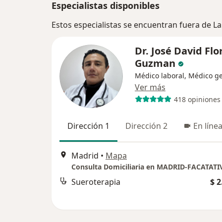
Especialistas disponibles
Estos especialistas se encuentran fuera de 
Dr. José David Flo
Guzman
Médico laboral, Médico g
Ver más
418 opiniones
Dirección 1
Dirección 2
En líne
Madrid
•
Mapa
Sueroterapia
$ 2