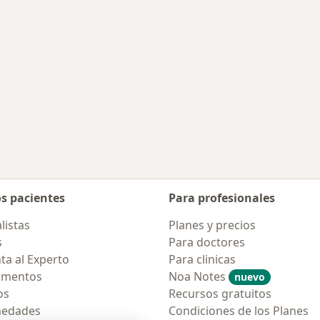
os pacientes
Para profesionales
listas
Planes y precios
s
Para doctores
ta al Experto
Para clinicas
amentos
Noa Notes
nuevo
os
Recursos gratuitos
medades
Condiciones de los Planes