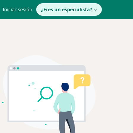
Iniciar sesión
¿Eres un especialista?