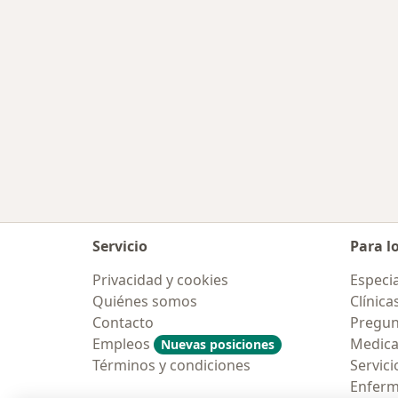
Servicio
Para l
Privacidad y cookies
Especia
Quiénes somos
Clínica
Contacto
Pregun
Empleos
Medic
Nuevas posiciones
Términos y condiciones
Servici
Enfer