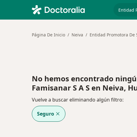
especiali
Página De Inicio
Neiva
Entidad Promotora De 
No hemos encontrado ningú
Famisanar S A S en Neiva, Hu
Vuelve a buscar eliminando algún filtro:
Seguro