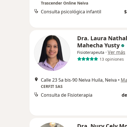
Trascender Online Neiva
Consulta psicológica infantil
$
Dra. Laura Natha
Mahecha Yusty
·
Ver más
Fisioterapeuta
13 opiniones
Calle 23 5a bis-90 Neiva Huila, Neiva
•
Ma
CERFIT SAS
Consulta de Fisioterapia
de
Dra. Nury Cely M