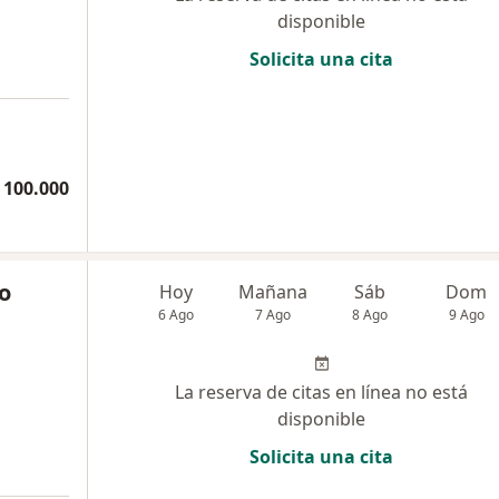
disponible
Solicita una cita
 100.000
o
Hoy
Mañana
Sáb
Dom
6 Ago
7 Ago
8 Ago
9 Ago
La reserva de citas en línea no está
disponible
Solicita una cita