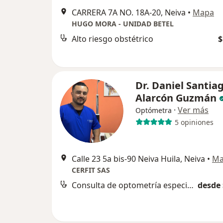
CARRERA 7A NO. 18A-20, Neiva
•
Mapa
HUGO MORA - UNIDAD BETEL
Alto riesgo obstétrico
$
Dr. Daniel Santia
Alarcón Guzmán
·
Ver más
Optómetra
5 opiniones
Calle 23 5a bis-90 Neiva Huila, Neiva
•
Ma
CERFIT SAS
Consulta de optometría especializada
desde 