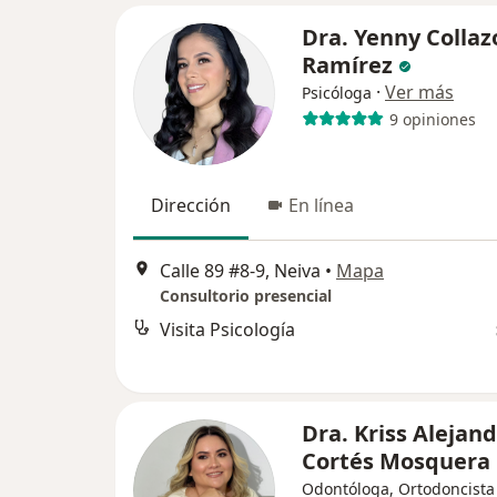
Dra. Yenny Collaz
Ramírez
·
Ver más
Psicóloga
9 opiniones
Dirección
En línea
Calle 89 #8-9, Neiva
•
Mapa
Consultorio presencial
Visita Psicología
Dra. Kriss Alejan
Cortés Mosquera
Odontóloga, Ortodoncista