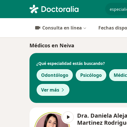
especiali
Consulta en línea
Fechas dispo
Médicos en Neiva
¿Qué especialidad estás buscando?
Odontólogo
Psicólogo
Médic
Ver más
Dra. Daniela Alej
Martinez Rodrigu