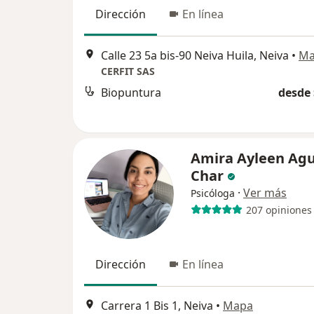
Dirección
En línea
Calle 23 5a bis-90 Neiva Huila, Neiva
•
Ma
CERFIT SAS
Biopuntura
desde 
Amira Ayleen Agu
Char
·
Ver más
Psicóloga
207 opiniones
Dirección
En línea
Carrera 1 Bis 1, Neiva
•
Mapa