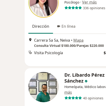
·
Ver más
Psicólogo
336 opiniones
Dirección
En línea
Carrera 5a 5a, Neiva
•
Mapa
Consulta Virtual $180.000/Parejas $220.000
Visita Psicología
$
Dr. Libardo Pérez
Sánchez
Homeópata, Médico labor
más
40 opiniones