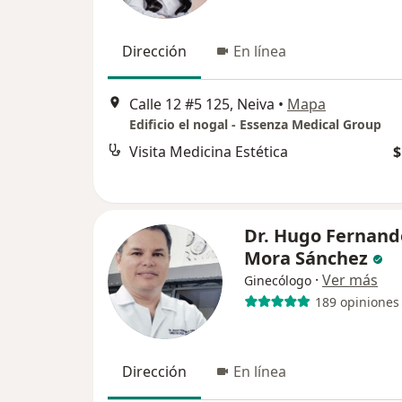
Dirección
En línea
Calle 12 #5 125, Neiva
•
Mapa
Edificio el nogal - Essenza Medical Group
Visita Medicina Estética
$
Dr. Hugo Fernand
Mora Sánchez
·
Ver más
Ginecólogo
189 opiniones
Dirección
En línea