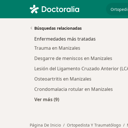
especiali
Búsquedas relacionadas
Enfermedades más tratadas
Trauma en Manizales
Desgarre de meniscos en Manizales
Lesión del Ligamento Cruzado Anterior (LC
Osteoartritis en Manizales
Crondomalacia rotular en Manizales
Ver más (9)
Más en esta categoría: Enfermedad
Página De Inicio
Ortopedista Y Traumatólogo