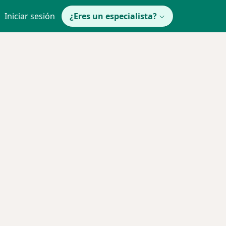
Iniciar sesión
¿Eres un especialista?
 de ciudad