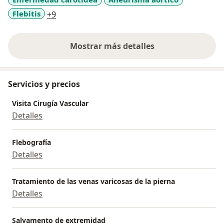
a11y_sr_more_diseases
Flebitis
+9
Mostrar más detalles
sobre la experiencia
Servicios y precios
Visita Cirugía Vascular
Detalles
Flebografía
Detalles
Tratamiento de las venas varicosas de la pierna
Detalles
Salvamento de extremidad