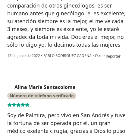
comparación de otros ginecólogos, es ser
humano antes que ginecólogo, el es excelente,
su atención siempre es la mejor, el me ve cada
3 meses, y siempre es excelente, yo le estaré
agradecida toda mi vida. Doc eres el mejor, no
sólo lo digo yo, lo decimos todas las mujeres
en opinión del us
17 de junio de 2022
•
PABLO RODRIGUEZ CADENA
•
Otro
•
Reportar
Alina María Santacoloma
A
Número de teléfono verificado
Soy de Palmira, pero vivo en San Andrés y tuve
la fortuna de ser operada por el, un gran
médico exelente cirugía, gracias a Dios lo puso