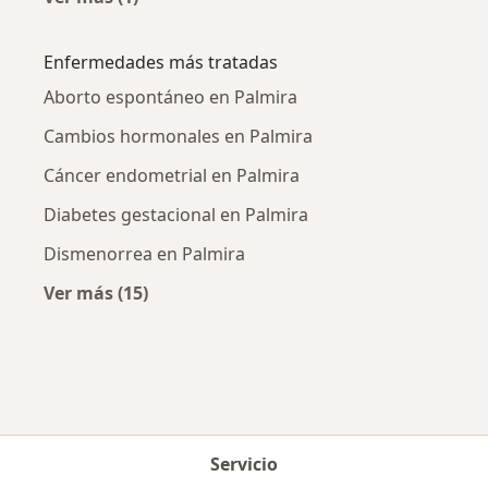
Más en esta categoría: Ciudades cercanas a P
Enfermedades más tratadas
Aborto espontáneo en Palmira
Cambios hormonales en Palmira
Cáncer endometrial en Palmira
Diabetes gestacional en Palmira
Dismenorrea en Palmira
Ver más (15)
Más en esta categoría: Enfermedades más tr
Servicio