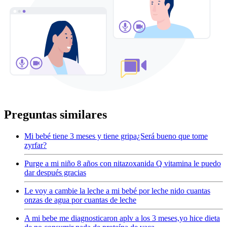
Preguntas similares
Mi bebé tiene 3 meses y tiene gripa¿Será bueno que tome
zyrfar?
Purge a mi niño 8 años con nitazoxanida Q vitamina le puedo
dar después gracias
Le voy a cambie la leche a mi bebé por leche nido cuantas
onzas de agua por cuantas de leche
A mi bebe me diagnosticaron aplv a los 3 meses,yo hice dieta