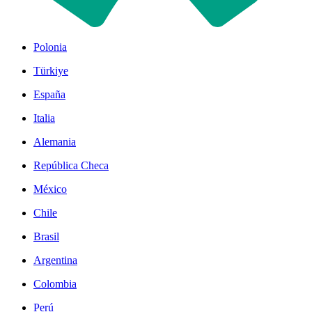
Polonia
Türkiye
España
Italia
Alemania
República Checa
México
Chile
Brasil
Argentina
Colombia
Perú