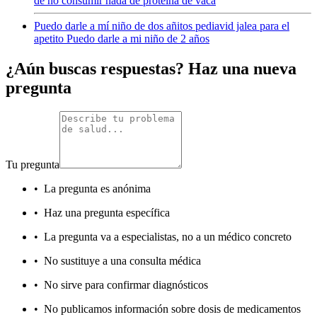
de no consumir nada de proteína de vaca
Puedo darle a mí niño de dos añitos pediavid jalea para el
apetito Puedo darle a mi niño de 2 años
¿Aún buscas respuestas? Haz una nueva
pregunta
Tu pregunta
•
La pregunta es anónima
•
Haz una pregunta específica
•
La pregunta va a especialistas, no a un médico concreto
•
No sustituye a una consulta médica
•
No sirve para confirmar diagnósticos
•
No publicamos información sobre dosis de medicamentos