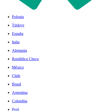
Polonia
Türkiye
España
Italia
Alemania
República Checa
México
Chile
Brasil
Argentina
Colombia
Perú