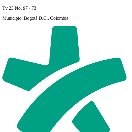
Tv 23 No. 97 - 73
Municipio: Bogotá D.C., Colombia