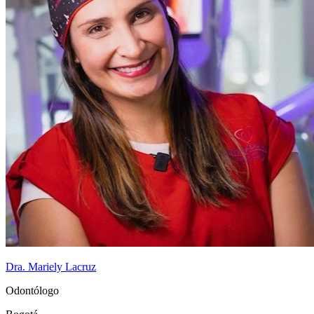
Dra. Mariely Lacruz
Odontólogo