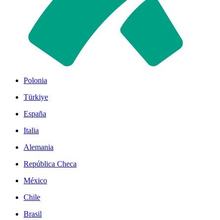
Polonia
Türkiye
España
Italia
Alemania
República Checa
México
Chile
Brasil