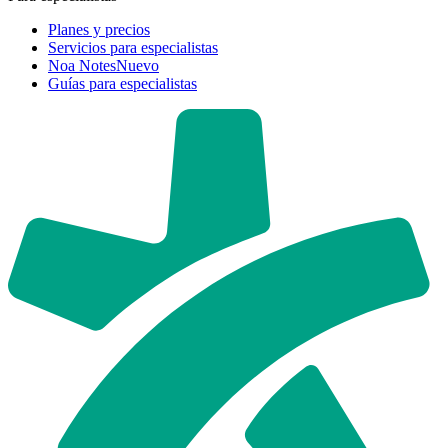
Planes y precios
Servicios para especialistas
Noa Notes
Nuevo
Guías para especialistas