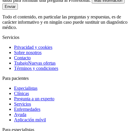
salud para formular una pregunta al Profesional.
Más información
Enviar
Todo el contenido, en particular las preguntas y respuestas, es de
carácter informativo y en ningún caso puede sustituir un diagnóstico
médico.
Servicios
Privacidad y cookies
Sobre nosotros
Contacto
Trabajo
Nuevas ofertas
Términos y condiciones
Para pacientes
Especialistas
Clínicas
Pregunta a un experto
Servicios
Enfermedades
Ayuda
Aplicación móvil
Para especialistas