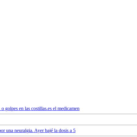
 golpes en las costillas.es el medicamen
r una neuralgia. Ayer bajé la dosis a 5