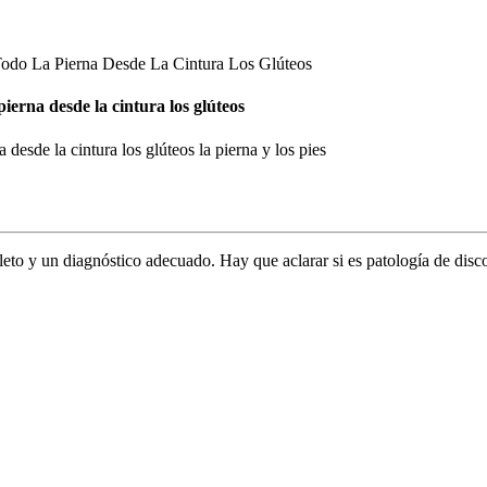
odo La Pierna Desde La Cintura Los Glúteos
ierna desde la cintura los glúteos
desde la cintura los glúteos la pierna y los pies
to y un diagnóstico adecuado. Hay que aclarar si es patología de disco 