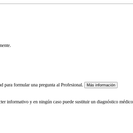
mente.
lud para formular una pregunta al Profesional.
Más información
ácter informativo y en ningún caso puede sustituir un diagnóstico médico