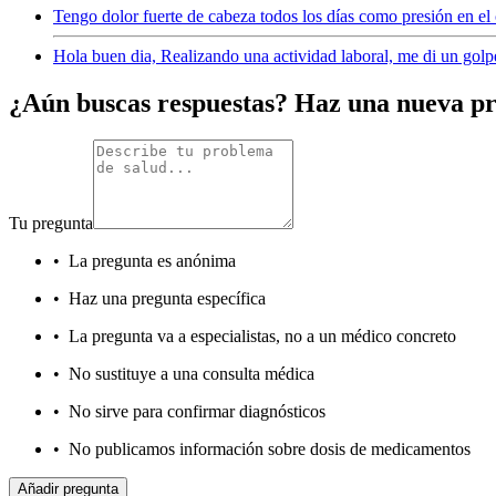
Tengo dolor fuerte de cabeza todos los días como presión en e
Hola buen dia, Realizando una actividad laboral, me di un golp
¿Aún buscas respuestas? Haz una nueva p
Tu pregunta
•
La pregunta es anónima
•
Haz una pregunta específica
•
La pregunta va a especialistas, no a un médico concreto
•
No sustituye a una consulta médica
•
No sirve para confirmar diagnósticos
•
No publicamos información sobre dosis de medicamentos
Añadir pregunta