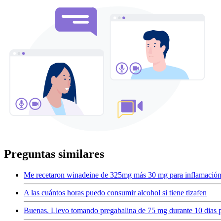
Preguntas similares
Me recetaron winadeine de 325mg más 30 mg para inflamación o
A las cuántos horas puedo consumir alcohol si tiene tizafen
Buenas. Llevo tomando pregabalina de 75 mg durante 10 dias po