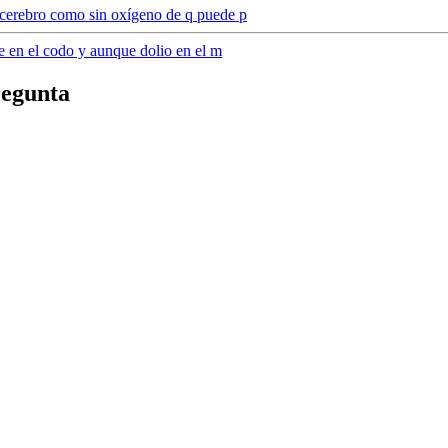
l cerebro como sin oxígeno de q puede p
e en el codo y aunque dolio en el m
regunta