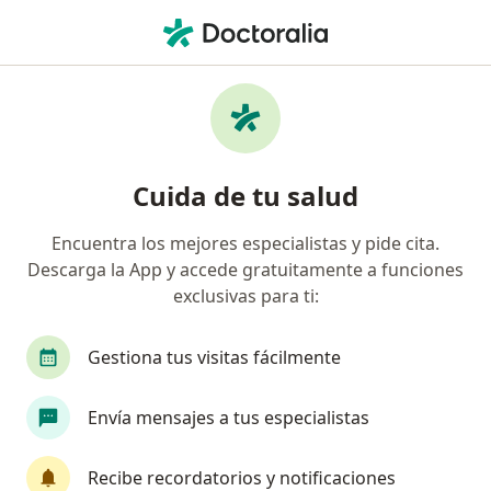
Men
¿Qué estás buscando?
Página De Inicio
Servicios
Cirugía De Tiroides
Cuida de tu salud
Encuentra los mejores especialistas y pide cita.
Información
Pregunta al Experto
Descarga la App y accede gratuitamente a funciones
exclusivas para ti:
Gestiona tus visitas fácilmente
Envía mensajes a tus especialistas
Servicio
Privacidad y cookies
Recibe recordatorios y notificaciones